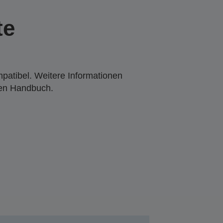
te
mpatibel. Weitere Informationen
den Handbuch.