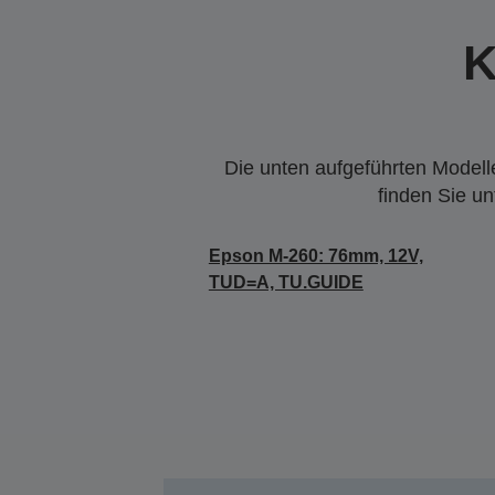
K
Die unten aufgeführten Modelle
finden Sie u
Epson M-260: 76mm, 12V,
TUD=A, TU.GUIDE