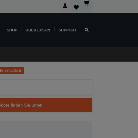
SHOP
ÜBER EPSON
SUPPORT
r erhältlich
ebote finden Sie unten.