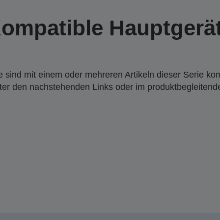
ompatible Hauptgerä
 sind mit einem oder mehreren Artikeln dieser Serie ko
nter den nachstehenden Links oder im produktbegleiten