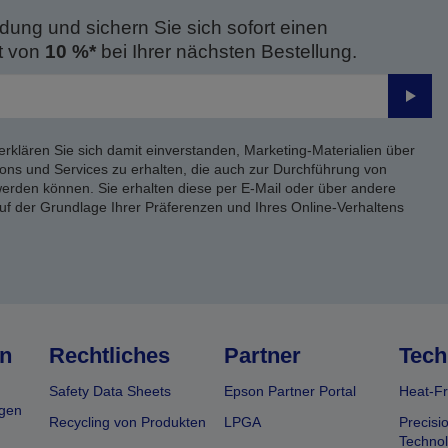
dung und sichern Sie sich sofort einen
t von
10 %*
bei Ihrer nächsten Bestellung.
Send
erklären Sie sich damit einverstanden, Marketing-Materialien über
ons und Services zu erhalten, die auch zur Durchführung von
rden können. Sie erhalten diese per E-Mail oder über andere
uf der Grundlage Ihrer Präferenzen und Ihres Online-Verhaltens
n
Rechtliches
Partner
Tech
Safety Data Sheets
Epson Partner Portal
Heat-Fr
gen
Recycling von Produkten
LPGA
Precisi
Technol