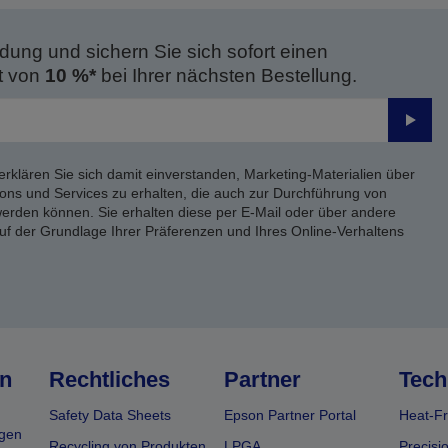
dung und sichern Sie sich sofort einen
t von
10 %*
bei Ihrer nächsten Bestellung.
Send
erklären Sie sich damit einverstanden, Marketing-Materialien über
ons und Services zu erhalten, die auch zur Durchführung von
rden können. Sie erhalten diese per E-Mail oder über andere
uf der Grundlage Ihrer Präferenzen und Ihres Online-Verhaltens
n
Rechtliches
Partner
Tech
Safety Data Sheets
Epson Partner Portal
Heat-Fr
gen
Recycling von Produkten
LPGA
Precisi