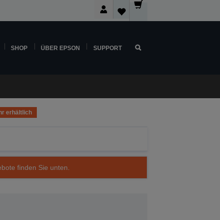
SHOP
ÜBER EPSON
SUPPORT
r erhältlich
ebote finden Sie unten.