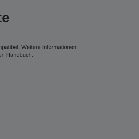
te
mpatibel. Weitere Informationen
den Handbuch.