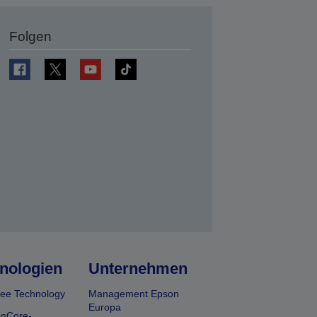
Folgen
en
nologien
Unternehmen
ee Technology
Management Epson
Europa
onCore-