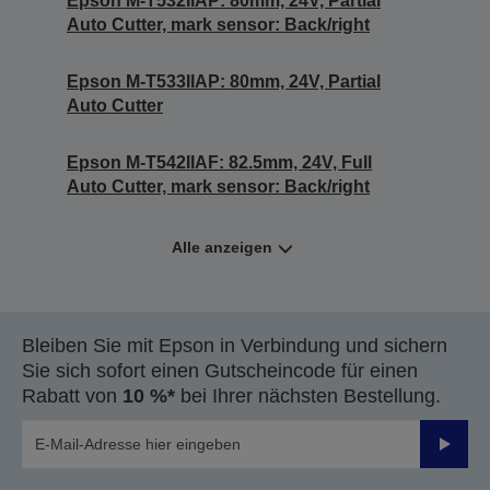
Epson M-T532IIAP: 80mm, 24V, Partial
Auto Cutter, mark sensor: Back/right
Epson M-T533IIAP: 80mm, 24V, Partial
Auto Cutter
Epson M-T542IIAF: 82.5mm, 24V, Full
Auto Cutter, mark sensor: Back/right
Alle anzeigen
Bleiben Sie mit Epson in Verbindung und sichern
Sie sich sofort einen Gutscheincode für einen
Rabatt von
10 %*
bei Ihrer nächsten Bestellung.
Sende