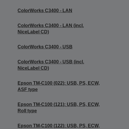
ColorWorks C3400 - LAN
ColorWorks C3400 - LAN (incl.
NiceLabel CD)
ColorWorks C3400 - USB
ColorWorks C3400 - USB (incl.
NiceLabel CD)
Epson TM-C100 (022): USB, PS, ECW,
ASF type
Epson TM-C100 (121): USB, PS, ECW,
Roll type
Epson TM-C100 (122): USB, PS, ECW,