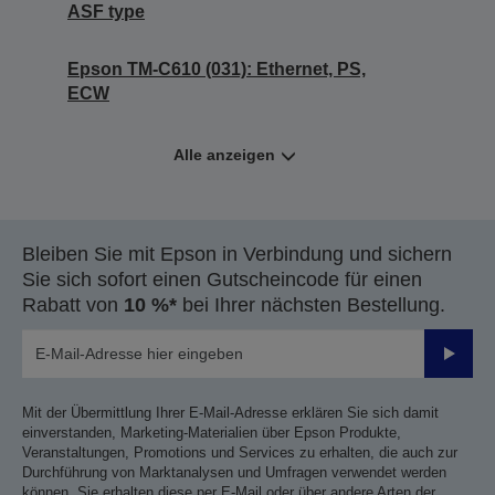
ASF type
Epson TM-C610 (031): Ethernet, PS,
ECW
Alle anzeigen
Bleiben Sie mit Epson in Verbindung und sichern
Sie sich sofort einen Gutscheincode für einen
Rabatt von
10 %*
bei Ihrer nächsten Bestellung.
Sende
Mit der Übermittlung Ihrer E-Mail-Adresse erklären Sie sich damit
einverstanden, Marketing-Materialien über Epson Produkte,
Veranstaltungen, Promotions und Services zu erhalten, die auch zur
Durchführung von Marktanalysen und Umfragen verwendet werden
können. Sie erhalten diese per E-Mail oder über andere Arten der