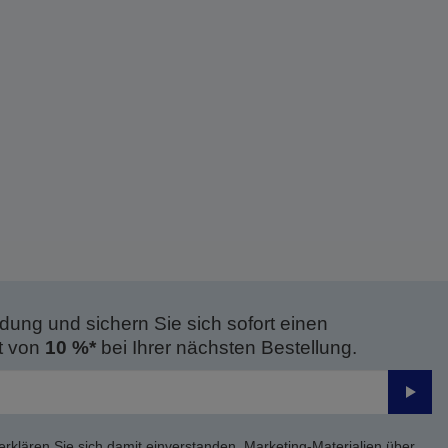
dung und sichern Sie sich sofort einen
t von
10 %*
bei Ihrer nächsten Bestellung.
Send
erklären Sie sich damit einverstanden, Marketing-Materialien über