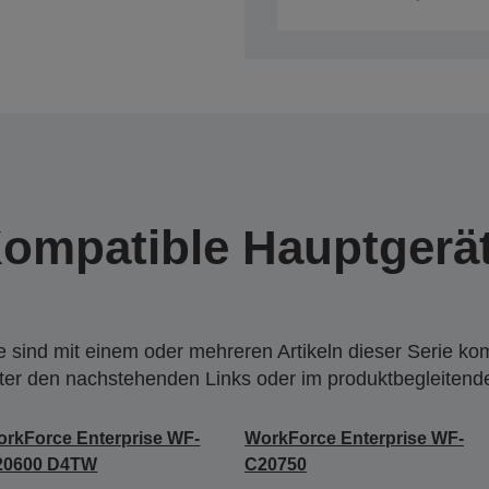
ompatible Hauptgerä
 sind mit einem oder mehreren Artikeln dieser Serie ko
nter den nachstehenden Links oder im produktbegleiten
rkForce Enterprise WF-
WorkForce Enterprise WF-
20600 D4TW
C20750