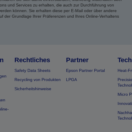
ons und Services zu erhalten, die auch zur Durchführung von
rden können. Sie erhalten diese per E-Mail oder über andere
uf der Grundlage Ihrer Präferenzen und Ihres Online-Verhaltens
n
Rechtliches
Partner
Tech
Safety Data Sheets
Epson Partner Portal
Heat-Fr
gen
Recycling von Produkten
LPGA
Precisi
Technol
Sicherheitshinweise
Micro P
gen
Innovat
line-
Nachhal
Technol