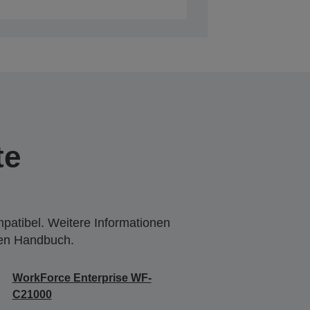
te
mpatibel. Weitere Informationen
den Handbuch.
WorkForce Enterprise WF-
C21000