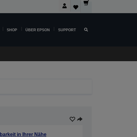
SHOP
ÜBER EPSON
SUPPORT
barkeit in Ihrer Nähe