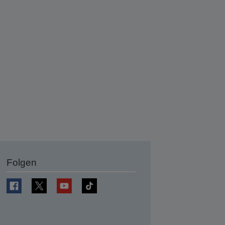
Folgen
en