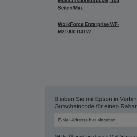
Multifunktionsdrucker, 100
Seiten/Min.
WorkForce Enterprise WF-
M21000 D4TW
Bleiben Sie mit Epson in Verbin
Gutscheincode für einen Rabat
Mit der Übermittlung Ihrer E-Mail-Adresse 