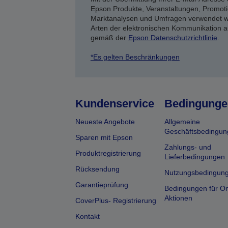
Epson Produkte, Veranstaltungen, Promoti
Marktanalysen und Umfragen verwendet we
Arten der elektronischen Kommunikation a
gemäß der
Epson Datenschutzrichtlinie
.
*Es gelten Beschränkungen
Kundenservice
Bedingunge
Neueste Angebote
Allgemeine
Geschäftsbedingun
Sparen mit Epson
Zahlungs- und
Produktregistrierung
Lieferbedingungen
Rücksendung
Nutzungsbedingun
Garantieprüfung
Bedingungen für On
Aktionen
CoverPlus- Registrierung
Kontakt