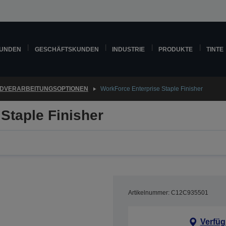
KUNDEN
GESCHÄFTSKUNDEN
INDUSTRIE
PRODUKTE
TINTE
DVERARBEITUNGSOPTIONEN
WorkForce Enterprise Staple Finisher
Staple Finisher
Artikelnummer: C12C935501
Verfüg