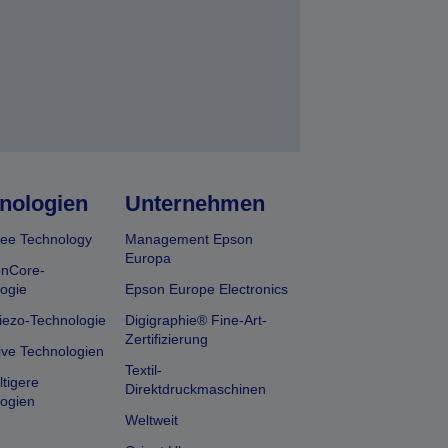
nologien
Unternehmen
ee Technology
Management Epson
Europa
onCore-
ogie
Epson Europe Electronics
iezo-Technologie
Digigraphie® Fine-Art-
Zertifizierung
ive Technologien
Textil-
tigere
Direktdruckmaschinen
ogien
Weltweit