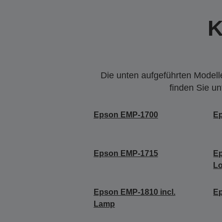
K
Die unten aufgeführten Modelle
finden Sie u
Epson EMP-1700
E
Epson EMP-1715
Ep
Lo
Epson EMP-1810 incl.
E
Lamp