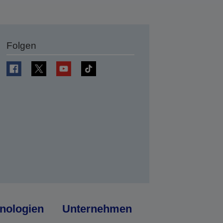
Folgen
en
nologien
Unternehmen