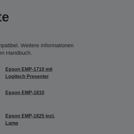
te
mpatibel. Weitere Informationen
den Handbuch.
Epson EMP-1710 mit
Logitech Presenter
Epson EMP-1810
Epson EMP-1825 incl.
Lamp