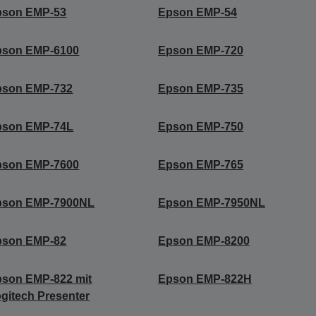
pson EMP-53
Epson EMP-54
pson EMP-6100
Epson EMP-720
pson EMP-732
Epson EMP-735
pson EMP-74L
Epson EMP-750
pson EMP-7600
Epson EMP-765
pson EMP-7900NL
Epson EMP-7950NL
pson EMP-82
Epson EMP-8200
son EMP-822 mit
Epson EMP-822H
gitech Presenter