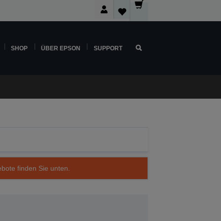
SHOP
ÜBER EPSON
SUPPORT
ebote finden Sie unten.