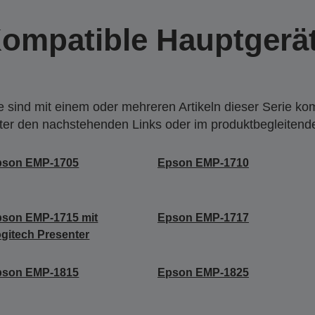
ompatible Hauptgerä
 sind mit einem oder mehreren Artikeln dieser Serie ko
nter den nachstehenden Links oder im produktbegleiten
pson EMP-1705
Epson EMP-1710
son EMP-1715 mit
Epson EMP-1717
gitech Presenter
pson EMP-1815
Epson EMP-1825