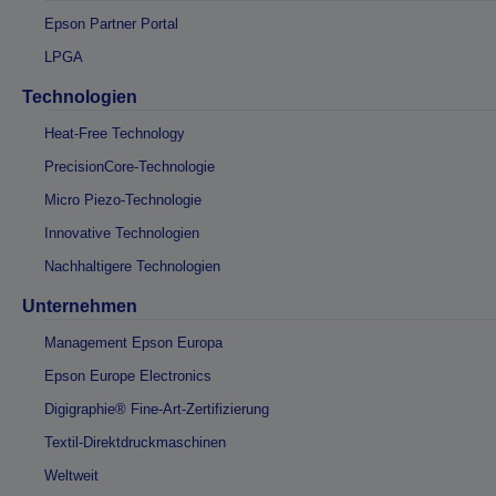
Epson Partner Portal
LPGA
Technologien
Heat-Free Technology
PrecisionCore-Technologie
Micro Piezo-Technologie
Innovative Technologien
Nachhaltigere Technologien
Unternehmen
Management Epson Europa
Epson Europe Electronics
Digigraphie® Fine-Art-Zertifizierung
Textil-Direktdruckmaschinen
Weltweit