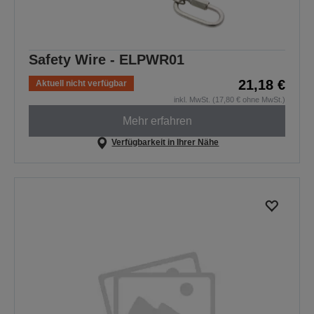
Safety Wire - ELPWR01
21,18 €
Aktuell nicht verfügbar
inkl. MwSt. (17,80 € ohne MwSt.)
Mehr erfahren
Verfügbarkeit in Ihrer Nähe