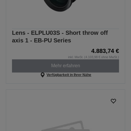
Lens - ELPLU03S - Short throw off
axis 1 - EB-PU Series
4.883,74 €
inkl. MwSt. (4.103,98 € ohne MwSt.)
Mehr erfahren
Verfügbarkeit in Ihrer Nähe