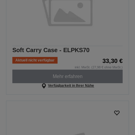
Soft Carry Case - ELPKS70
33,30 €
Aktuell nicht verfügbar
inkl. MwSt. (27,98 € ohne MwSt.)
Mehr erfahren
Verfügbarkeit in Ihrer Nähe