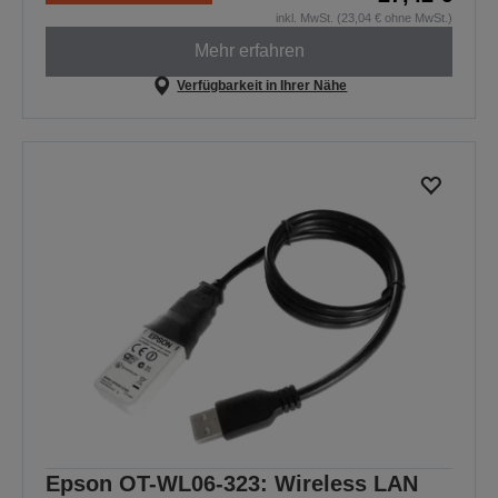
inkl. MwSt. (23,04 € ohne MwSt.)
Mehr erfahren
Verfügbarkeit in Ihrer Nähe
Epson OT-WL06-323: Wireless LAN