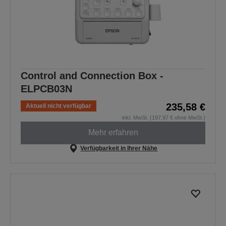
Control and Connection Box -
ELPCB03N
235,58 €
Aktuell nicht verfügbar
inkl. MwSt. (197,97 € ohne MwSt.)
Mehr erfahren
Verfügbarkeit in Ihrer Nähe