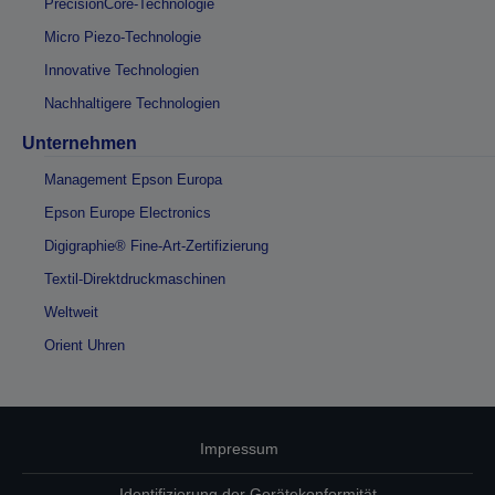
PrecisionCore-Technologie
Micro Piezo-Technologie
Innovative Technologien
Nachhaltigere Technologien
Unternehmen
Management Epson Europa
Epson Europe Electronics
Digigraphie® Fine-Art-Zertifizierung
Textil-Direktdruckmaschinen
Weltweit
Orient Uhren
Impressum
Identifizierung der Gerätekonformität