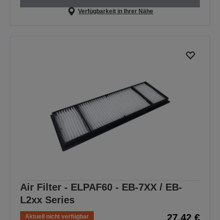
Verfügbarkeit in Ihrer Nähe
Air Filter - ELPAF60 - EB-7XX / EB-
L2xx Series
27,42 €
Aktuell nicht verfügbar