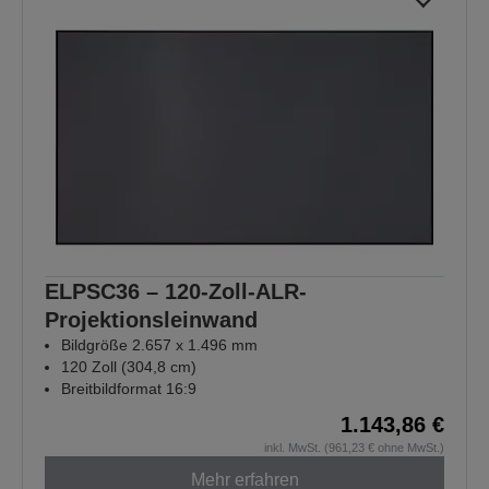
ELPSC36 – 120-Zoll-ALR-
Projektionsleinwand
Bildgröße 2.657 x 1.496 mm
120 Zoll (304,8 cm)
Breitbildformat 16:9
1.143,86 €
inkl. MwSt. (961,23 € ohne MwSt.)
Mehr erfahren