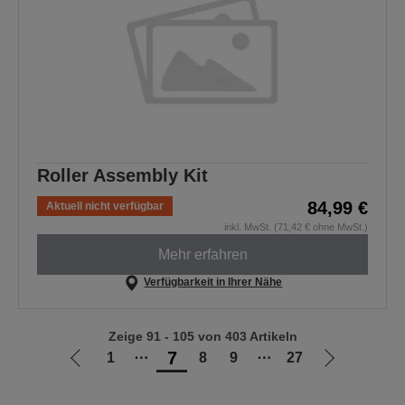
Roller Assembly Kit
84,99 €
Aktuell nicht verfügbar
inkl. MwSt. (71,42 € ohne MwSt.)
Mehr erfahren
Verfügbarkeit in Ihrer Nähe
Zeige 91 - 105 von 403 Artikeln
7
1
⋯
8
9
⋯
27
Zur
Zur
vorherigen
nächsten