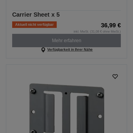
Carrier Sheet x 5
36,99 €
Aktuell nicht verfügbar
inkl. MwSt. (31,08 € ohne MwSt.)
Mehr erfahren
Verfügbarkeit in Ihrer Nähe