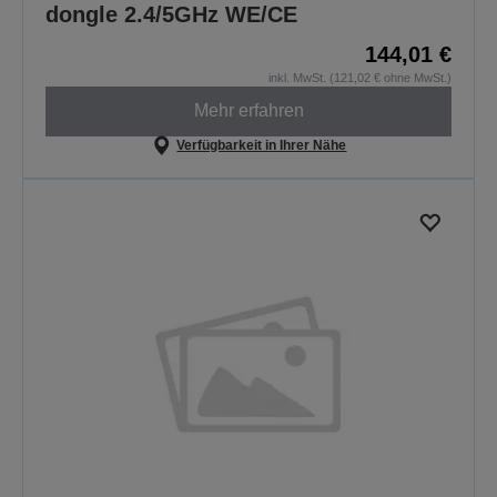
dongle 2.4/5GHz WE/CE
144,01 €
inkl. MwSt. (121,02 € ohne MwSt.)
Mehr erfahren
Verfügbarkeit in Ihrer Nähe