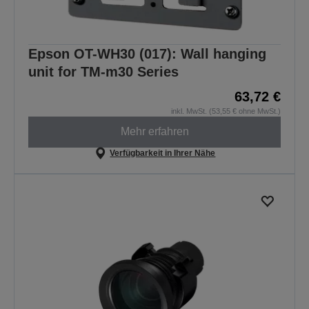
Epson OT-WH30 (017): Wall hanging
unit for TM-m30 Series
63,72 €
inkl. MwSt. (53,55 € ohne MwSt.)
Mehr erfahren
Verfügbarkeit in Ihrer Nähe