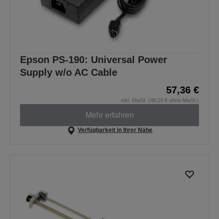
Epson PS-190: Universal Power
Supply w/o AC Cable
57,36 €
inkl. MwSt. (48,20 € ohne MwSt.)
Mehr erfahren
Verfügbarkeit in Ihrer Nähe