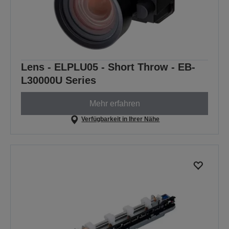
Lens - ELPLU05 - Short Throw - EB-
L30000U Series
Mehr erfahren
Verfügbarkeit in Ihrer Nähe