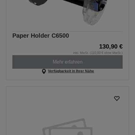
Paper Holder C6500
130,90 €
inkl. MwSt. (110,00 € ohne MwSt.)
Mehr erfahren
Verfügbarkeit in Ihrer Nähe