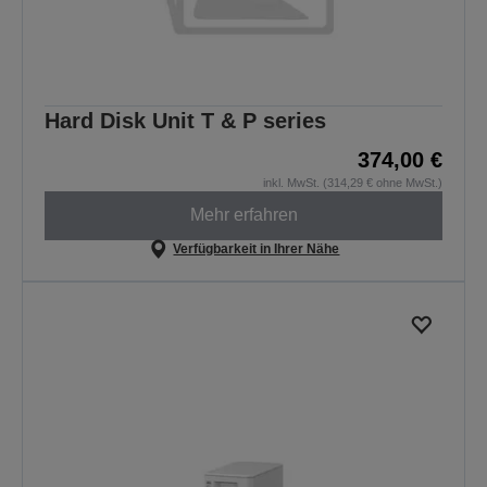
Hard Disk Unit T & P series
374,00 €
inkl. MwSt. (314,29 € ohne MwSt.)
Mehr erfahren
Verfügbarkeit in Ihrer Nähe