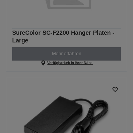
SureColor SC-F2200 Hanger Platen -
Large
Mehr erfahren
Verfügbarkeit in Ihrer Nähe