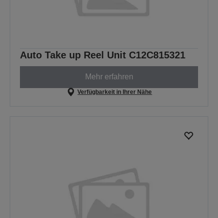
Auto Take up Reel Unit C12C815321
Mehr erfahren
Verfügbarkeit in Ihrer Nähe