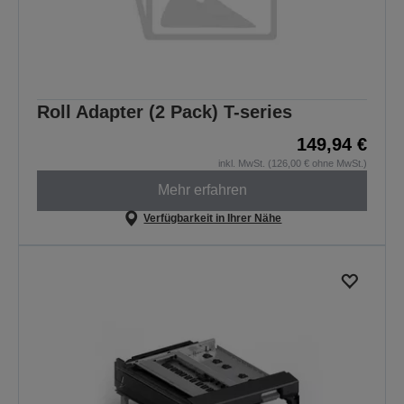
Roll Adapter (2 Pack) T-series
149,94 €
inkl. MwSt. (126,00 € ohne MwSt.)
Mehr erfahren
Verfügbarkeit in Ihrer Nähe