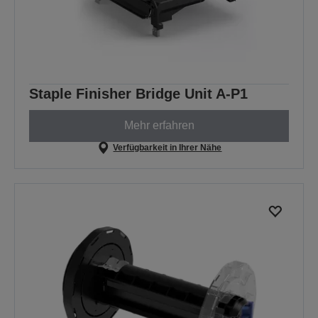
Staple Finisher Bridge Unit A-P1
Mehr erfahren
Verfügbarkeit in Ihrer Nähe