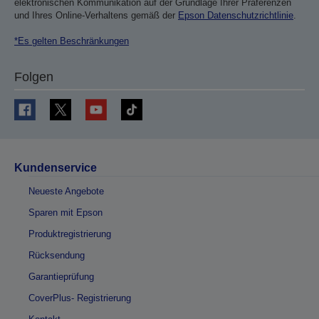
elektronischen Kommunikation auf der Grundlage Ihrer Präferenzen
und Ihres Online-Verhaltens gemäß der
Epson Datenschutzrichtlinie
.
*Es gelten Beschränkungen
Folgen
Kundenservice
Neueste Angebote
Sparen mit Epson
Produktregistrierung
Rücksendung
Garantieprüfung
CoverPlus- Registrierung