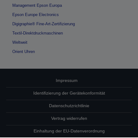
Management Epson Europa
Epson Europe Electronics
Digigraphie® Fine-Art-Zertifizierung
Textil-Direktdruckmaschinen
Weltweit
Orient Uhren
Impressum
Identifizierung der Gerätekonformität
Datenschutzrichtlinie
Vertrag widerrufen
Einhaltung der EU-Datenverordnung