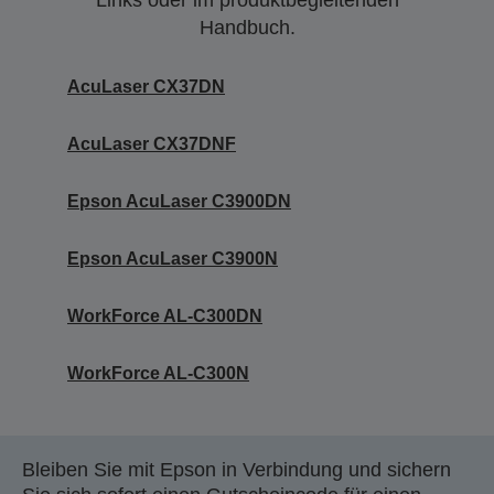
Links oder im produktbegleitenden
Handbuch.
AcuLaser CX37DN
AcuLaser CX37DNF
Epson AcuLaser C3900DN
Epson AcuLaser C3900N
WorkForce AL-C300DN
WorkForce AL-C300N
Bleiben Sie mit Epson in Verbindung und sichern