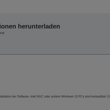
ionen herunterladen
nce
tallation der Software. Intel NUC oder andere Windows 10 PCs sind kompatibel. 