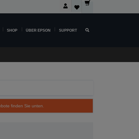
SHOP
ÜBER EPSON
SUPPORT
ebote finden Sie unten.