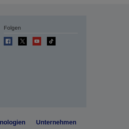
Folgen
en
nologien
Unternehmen