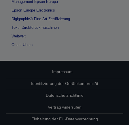
Management Epson Europa
Epson Europe Electronics
Digigraphie® Fine-Art-Zertifizierung
Textil-Direktdruckmaschinen
Weltweit
Orient Uhren
Impressum
Identifizierung der Gerätekonformität
Datenschutzrichtlinie
Vertrag widerrufen
Einhaltung der EU-Datenverordnung