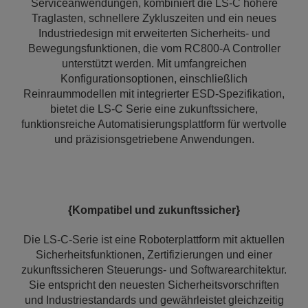
Serviceanwendungen, kombiniert die LS‑C höhere
Traglasten, schnellere Zykluszeiten und ein neues
Industriedesign mit erweiterten Sicherheits- und
Bewegungsfunktionen, die vom RC800‑A Controller
unterstützt werden. Mit umfangreichen
Konfigurationsoptionen, einschließlich
Reinraummodellen mit integrierter ESD-Spezifikation,
bietet die LS‑C Serie eine zukunftssichere,
funktionsreiche Automatisierungsplattform für wertvolle
und präzisionsgetriebene Anwendungen.
{Kompatibel und zukunftssicher}
Die LS-C-Serie ist eine Roboterplattform mit aktuellen
Sicherheitsfunktionen, Zertifizierungen und einer
zukunftssicheren Steuerungs- und Softwarearchitektur.
Sie entspricht den neuesten Sicherheitsvorschriften
und Industriestandards und gewährleistet gleichzeitig