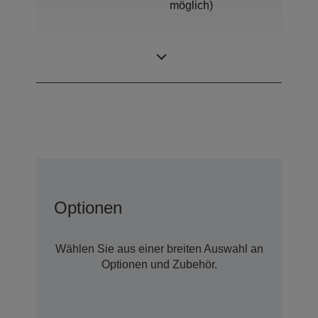
möglich)
SCARA (4
Bauart
achsige Roboter)
Optionen
Wählen Sie aus einer breiten Auswahl an
Optionen und Zubehör.