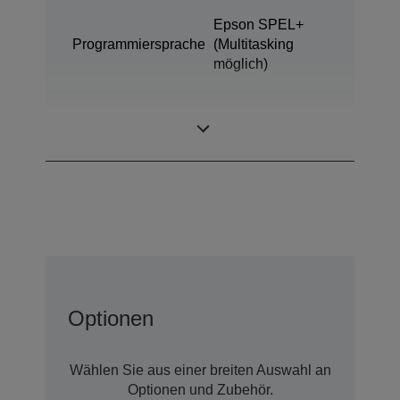
Epson SPEL+
Programmiersprache
(Multitasking
möglich)
SCARA (4
Bauart
achsige Roboter)
Optionen
Wählen Sie aus einer breiten Auswahl an
Optionen und Zubehör.