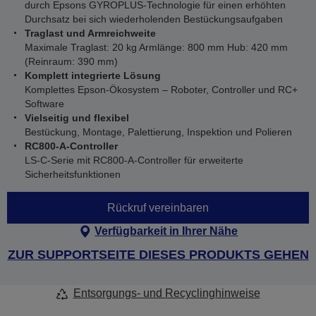
durch Epsons GYROPLUS-Technologie für einen erhöhten
Durchsatz bei sich wiederholenden Bestückungsaufgaben
Traglast und Armreichweite
Maximale Traglast: 20 kg Armlänge: 800 mm Hub: 420 mm
(Reinraum: 390 mm)
Komplett integrierte Lösung
Komplettes Epson-Ökosystem – Roboter, Controller und RC+
Software
Vielseitig und flexibel
Bestückung, Montage, Palettierung, Inspektion und Polieren
RC800-A-Controller
LS‑C-Serie mit RC800‑A-Controller für erweiterte
Sicherheitsfunktionen
Rückruf vereinbaren
Verfügbarkeit in Ihrer Nähe
ZUR SUPPORTSEITE DIESES PRODUKTS GEHEN
Entsorgungs- und Recyclinghinweise