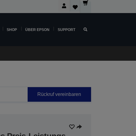
SHOP
ÜBER EPSON
SUPPORT
Rückruf vereinbaren