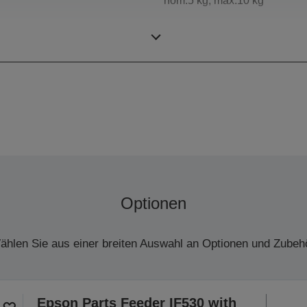
nom.5 kg, max.10 kg
800 mm
Optionen
ählen Sie aus einer breiten Auswahl an Optionen und Zubehö
Epson Parts Feeder IF530 with