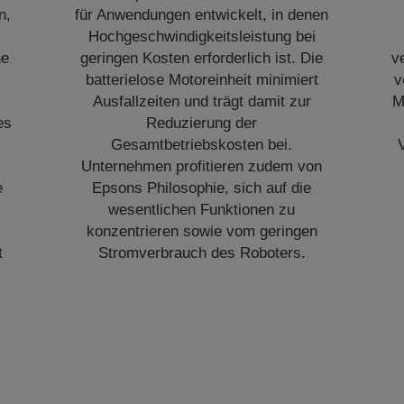
n,
für Anwendungen entwickelt, in denen
Hochgeschwindigkeitsleistung bei
ne
geringen Kosten erforderlich ist. Die
v
batterielose Motoreinheit minimiert
v
Ausfallzeiten und trägt damit zur
M
es
Reduzierung der
Gesamtbetriebskosten bei.
Unternehmen profitieren zudem von
e
Epsons Philosophie, sich auf die
wesentlichen Funktionen zu
konzentrieren sowie vom geringen
t
Stromverbrauch des Roboters.