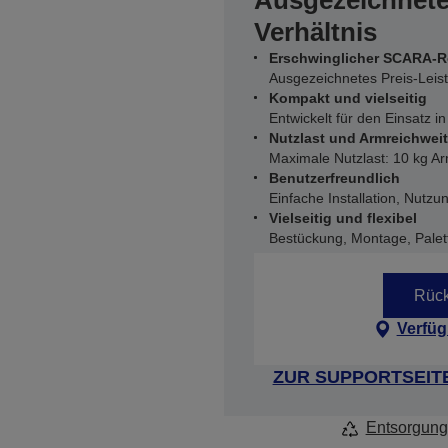
Ausgezeichnete
Verhältnis
Erschwinglicher SCARA-R
Ausgezeichnetes Preis-Leis
Kompakt und vielseitig
Entwickelt für den Einsatz i
Nutzlast und Armreichwei
Maximale Nutzlast: 10 kg 
Benutzerfreundlich
Einfache Installation, Nutz
Vielseitig und flexibel
Bestückung, Montage, Palett
Rück
Verfüg
ZUR SUPPORTSEIT
Entsorgung