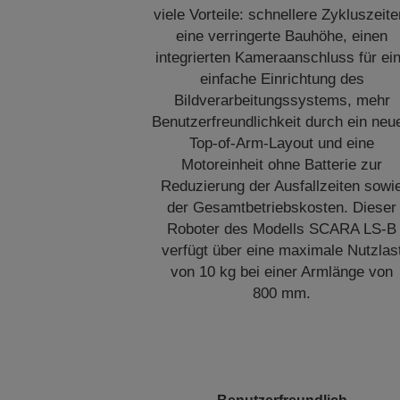
viele Vorteile: schnellere Zykluszeite
eine verringerte Bauhöhe, einen
integrierten Kameraanschluss für ei
einfache Einrichtung des
Bildverarbeitungssystems, mehr
Benutzerfreundlichkeit durch ein neu
Top-of-Arm-Layout und eine
Motoreinheit ohne Batterie zur
Reduzierung der Ausfallzeiten sowi
der Gesamtbetriebskosten. Dieser
Roboter des Modells SCARA LS-B
verfügt über eine maximale Nutzlas
von 10 kg bei einer Armlänge von
800 mm.