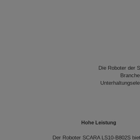
Die Roboter der 
Branchen
Unterhaltungsele
Hohe Leistung
Der Roboter SCARA LS10-B802S biet