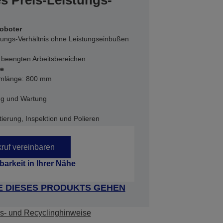
s Preis-Leistungs-
oboter
tungs-Verhältnis ohne Leistungseinbußen
n beengten Arbeitsbereichen
te
Armlänge: 800 mm
ung und Wartung
ierung, Inspektion und Polieren
ruf vereinbaren
barkeit in Ihrer Nähe
E DIESES PRODUKTS GEHEN
s- und Recyclinghinweise