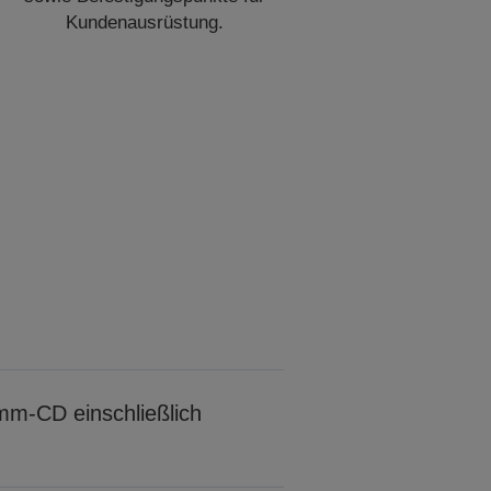
Kundenausrüstung.
m-CD einschließlich