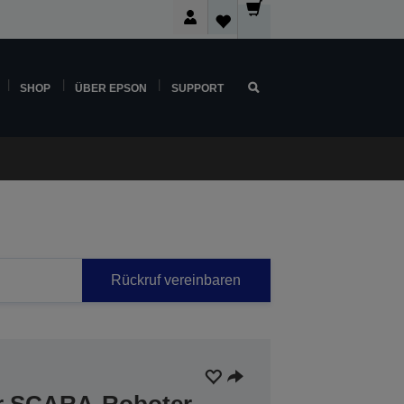
SHOP
ÜBER EPSON
SUPPORT
Rückruf vereinbaren