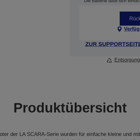
Die Batterie lässt sich einf
Rück
Verfüg
ZUR SUPPORTSEIT
Entsorgung
Produktübersicht
oter der LA SCARA-Serie wurden für einfache kleine und mit