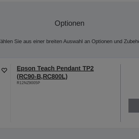
Optionen
ählen Sie aus einer breiten Auswahl an Optionen und Zubehö
Epson Teach Pendant TP2
(RC90-B,RC800L)
R12NZ9005P