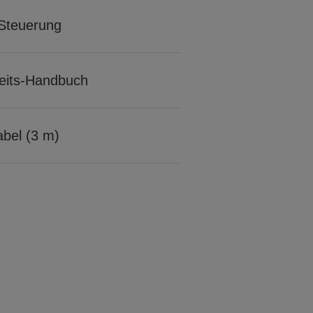
Steuerung
rheits-Handbuch
bel (3 m)