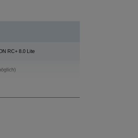
N RC+ 8.0 Lite
öglich)