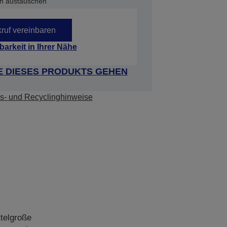
ach austauschen
ruf vereinbaren
barkeit in Ihrer Nähe
E DIESES PRODUKTS GEHEN
s- und Recyclinghinweise
telgroße