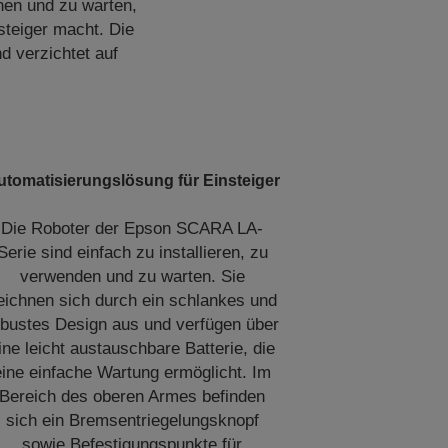
nen und zu warten,
steiger macht. Die
d verzichtet auf
utomatisierungslösung für Einsteiger
Die Roboter der Epson SCARA LA-
Serie sind einfach zu installieren, zu
verwenden und zu warten. Sie
eichnen sich durch ein schlankes und
obustes Design aus und verfügen über
ine leicht austauschbare Batterie, die
eine einfache Wartung ermöglicht. Im
Bereich des oberen Armes befinden
sich ein Bremsentriegelungsknopf
sowie Befestigungspunkte für