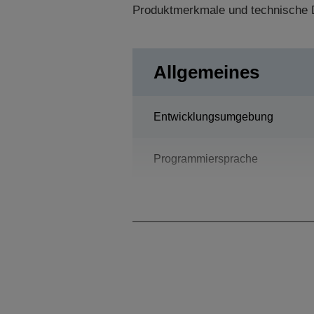
Produktmerkmale und technische D
Allgemeines
Entwicklungsumgebung
Programmiersprache
Bauart