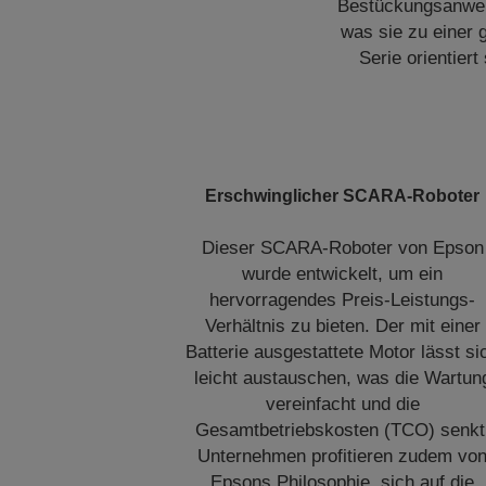
Bestückungsanwend
was sie zu einer 
Serie orientier
Erschwinglicher SCARA-Roboter
Dieser SCARA-Roboter von Epson
wurde entwickelt, um ein
hervorragendes Preis-Leistungs-
Verhältnis zu bieten. Der mit einer
Batterie ausgestattete Motor lässt si
leicht austauschen, was die Wartun
vereinfacht und die
Gesamtbetriebskosten (TCO) senkt
Unternehmen profitieren zudem vo
Epsons Philosophie, sich auf die