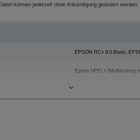
aten können jederzeit ohne Ankündigung geändert werden.
EPSON RC+ 8.0 Basic, EPSO
Epson SPEL+ (Multitasking m
SCARA (4 achsige Roboter)