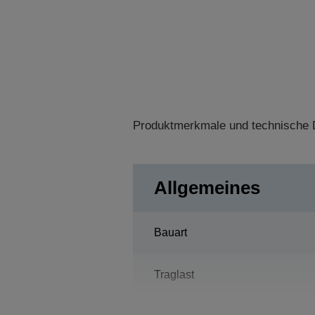
Produktmerkmale und technische D
Allgemeines
Bauart
Traglast