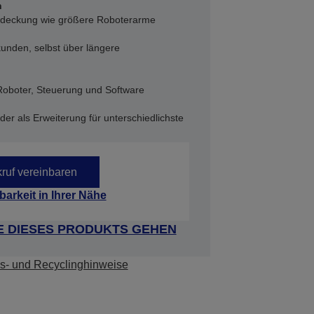
h
abdeckung wie größere Roboterarme
kunden, selbst über längere
oboter, Steuerung und Software
er als Erweiterung für unterschiedlichste
ruf vereinbaren
barkeit in Ihrer Nähe
E DIESES PRODUKTS GEHEN
s- und Recyclinghinweise