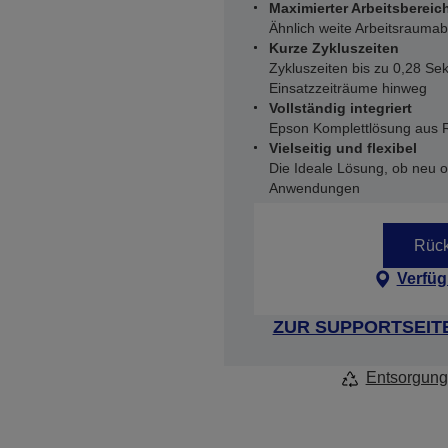
Maximierter Arbeitsbereic
Ähnlich weite Arbeitsraum
Kurze Zykluszeiten
Zykluszeiten bis zu 0,28 Se
Einsatzzeiträume hinweg
Vollständig integriert
Epson Komplettlösung aus R
Vielseitig und flexibel
Die Ideale Lösung, ob neu od
Anwendungen
Rück
Verfüg
ZUR SUPPORTSEIT
Entsorgung