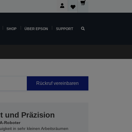
SHOP
ÜBER EPSON
SUPPORT
Rückruf vereinbaren
t und Präzision
RA-Roboter
igkeit in sehr kleinen Arbeitsräumen