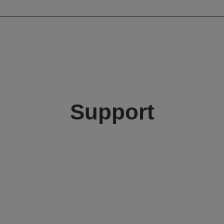
450 mm
Support