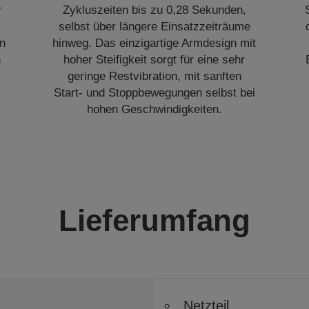
r
Zykluszeiten bis zu 0,28 Sekunden,
selbst über längere Einsatzzeiträume
en
hinweg. Das einzigartige Armdesign mit
n
hoher Steifigkeit sorgt für eine sehr
geringe Restvibration, mit sanften
Start- und Stoppbewegungen selbst bei
hohen Geschwindigkeiten.
Lieferumfang
Netzteil