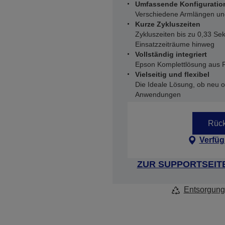
Umfassende Konfiguratio
Verschiedene Armlängen un
Kurze Zykluszeiten
Zykluszeiten bis zu 0,33 Se
Einsatzzeiträume hinweg
Vollständig integriert
Epson Komplettlösung aus R
Vielseitig und flexibel
Die Ideale Lösung, ob neu od
Anwendungen
Rück
Verfüg
ZUR SUPPORTSEIT
Entsorgung