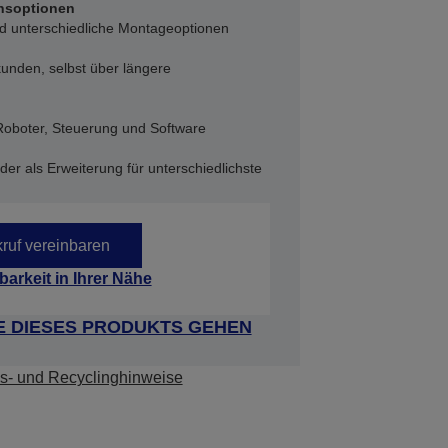
nsoptionen
d unterschiedliche Montageoptionen
kunden, selbst über längere
oboter, Steuerung und Software
er als Erweiterung für unterschiedlichste
ruf vereinbaren
barkeit in Ihrer Nähe
E DIESES PRODUKTS GEHEN
s- und Recyclinghinweise