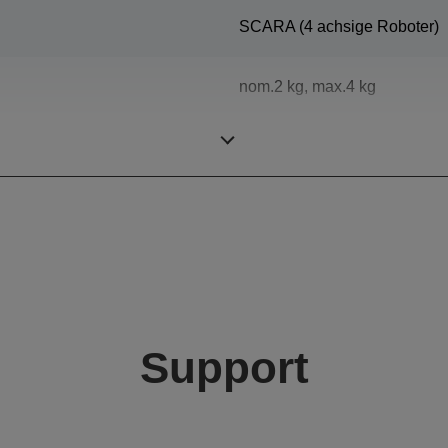
SCARA (4 achsige Roboter)
nom.2 kg, max.4 kg
300 mm
Support