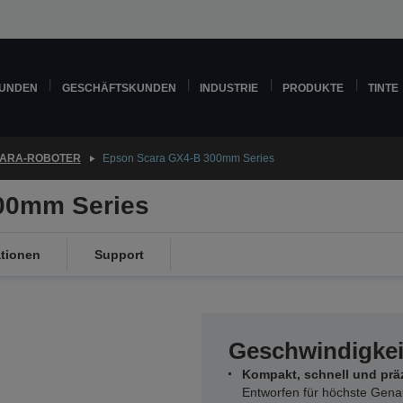
KUNDEN
GESCHÄFTSKUNDEN
INDUSTRIE
PRODUKTE
TINTE
ARA-ROBOTER
Epson Scara GX4-B 300mm Series
00mm Series
ationen
Support
Geschwindigkei
Kompakt, schnell und prä
Entworfen für höchste Genau