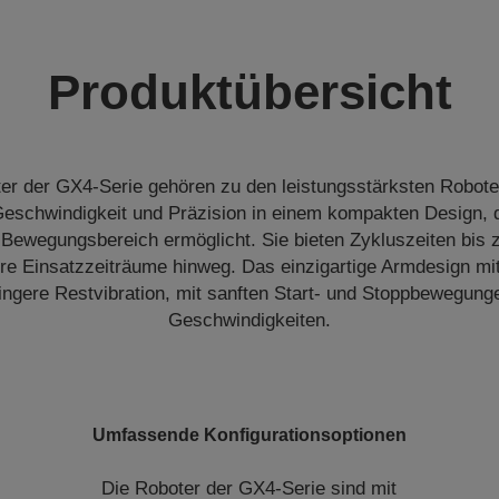
Produktübersicht
 der GX4-Serie gehören zu den leistungsstärksten Robotern
Geschwindigkeit und Präzision in einem kompakten Design, 
Bewegungsbereich ermöglicht. Sie bieten Zykluszeiten bis 
ere Einsatzzeiträume hinweg. Das einzigartige Armdesign mit 
ringere Restvibration, mit sanften Start- und Stoppbewegun
Geschwindigkeiten.
Umfassende Konfigurationsoptionen
Die Roboter der GX4-Serie sind mit