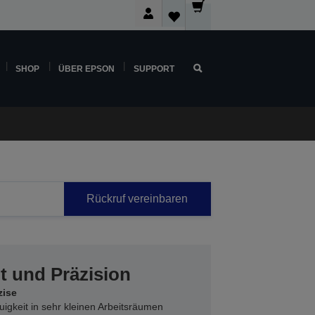
SHOP
ÜBER EPSON
SUPPORT
Rückruf vereinbaren
t und Präzision
zise
igkeit in sehr kleinen Arbeitsräumen