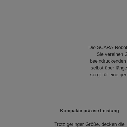
Die SCARA-Roboter
Sie vereinen 
beeindruckenden 
selbst über läng
sorgt für eine ge
Kompakte präzise Leistung
Trotz geringer Größe, decken die