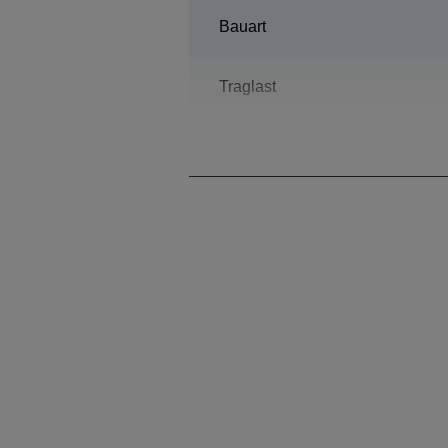
Bauart
Traglast
Reichweite Horizontal