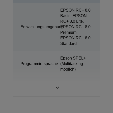
EPSON RC+ 8.0
Basic, EPSON
RC+ 8.0 Lite,
Entwicklungsumgebung
EPSON RC+ 8.0
Premium,
EPSON RC+ 8.0
Standard
Epson SPEL+
Programmiersprache
(Multitasking
möglich)
SCARA (4
Bauart
achsige Roboter)