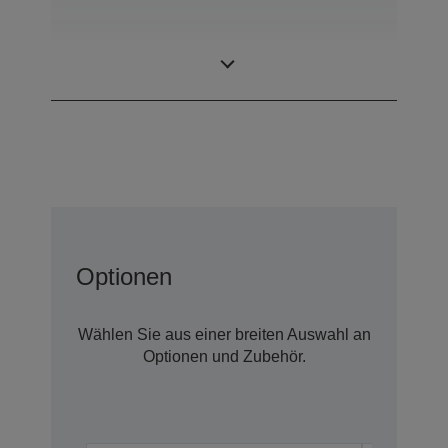
SCARA (4
Bauart
achsige Roboter)
Optionen
Wählen Sie aus einer breiten Auswahl an
Optionen und Zubehör.