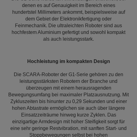
denen es auf Genauigkeit im Bereich eines
hundertstel Millimeters ankommt, beispielsweise auf
dem Gebiet der Elektronikfertigung oder
Feinmechanik. Die ultraleichten Roboter sind aus
hochfestem Aluminium gefertigt und sowohl kompakt
als auch leistungsstark.
Hochleistung im kompakten Design
Die SCARA-Roboter der G1-Serie gehören zu den
leistungsstärksten Robotern der Branche und
überzeugen mit einem herausragenden
Bewegungsumfang bei maximaler Platzausnutzung. Mit
Zykluszeiten bis hinunter zu 0,29 Sekunden und einer
hohen Abtastrate ermöglichen sie auch über längere
Einsatzzeiträume hinweg kurze Zyklen. Das
einzigartige Armdesign mit hoher Steifigkeit sorgt für
eine sehr geringe Restvibration, mit sanften Start- und
Stoppbewegungen selbst bei hohen