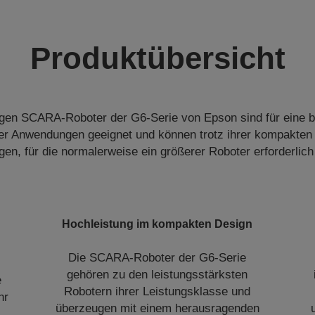
Produktübersicht
tigen SCARA-Roboter der G6-Serie von Epson sind für eine br
her Anwendungen geeignet und können trotz ihrer kompakte
igen, für die normalerweise ein größerer Roboter erforderlich
Hochleistung im kompakten Design
Die SCARA-Roboter der G6-Serie
gehören zu den leistungsstärksten
e
Robotern ihrer Leistungsklasse und
hr
überzeugen mit einem herausragenden