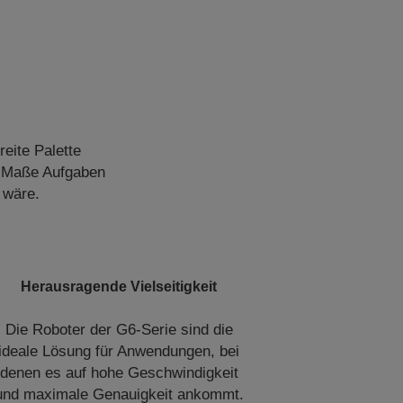
eite Palette
n Maße Aufgaben
 wäre.
Herausragende Vielseitigkeit
Die Roboter der G6-Serie sind die
ideale Lösung für Anwendungen, bei
denen es auf hohe Geschwindigkeit
und maximale Genauigkeit ankommt.