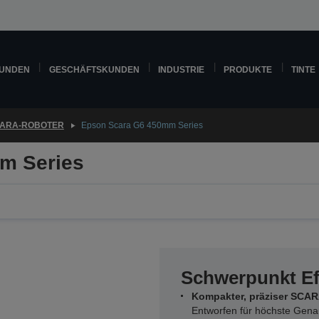
KUNDEN
GESCHÄFTSKUNDEN
INDUSTRIE
PRODUKTE
TINTE
ARA-ROBOTER
Epson Scara G6 450mm Series
m Series
Schwerpunkt Ef
Kompakter, präziser SCA
Entworfen für höchste Genau