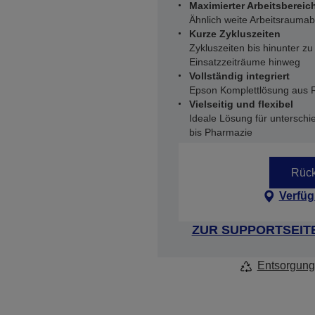
Maximierter Arbeitsbereic
Ähnlich weite Arbeitsraum
Kurze Zykluszeiten
Zykluszeiten bis hinunter z
Einsatzzeiträume hinweg
Vollständig integriert
Epson Komplettlösung aus R
Vielseitig und flexibel
Ideale Lösung für untersch
bis Pharmazie
Rück
Verfüg
ZUR SUPPORTSEIT
Entsorgung