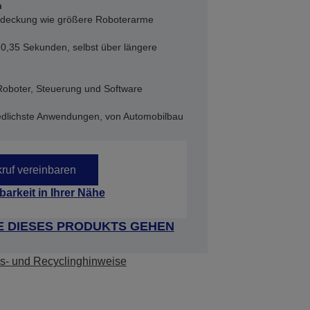
h
abdeckung wie größere Roboterarme
u 0,35 Sekunden, selbst über längere
oboter, Steuerung und Software
iedlichste Anwendungen, von Automobilbau
ruf vereinbaren
barkeit in Ihrer Nähe
E DIESES PRODUKTS GEHEN
s- und Recyclinghinweise