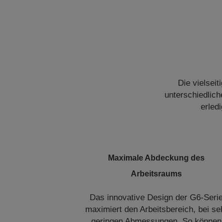
Die vielsei
unterschiedlic
erled
Maximale Abdeckung des
Arbeitsraums
Das innovative Design der G6-Seri
maximiert den Arbeitsbereich, bei se
geringen Abmessungen. So können