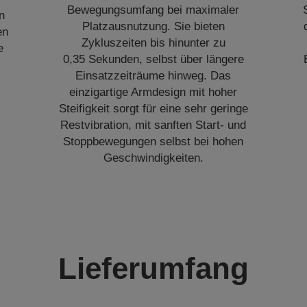
Bewegungsumfang bei maximaler
n
Platzausnutzung. Sie bieten
en
Zykluszeiten bis hinunter zu
e
0,35 Sekunden, selbst über längere
Einsatzzeiträume hinweg. Das
einzigartige Armdesign mit hoher
Steifigkeit sorgt für eine sehr geringe
Restvibration, mit sanften Start- und
Stoppbewegungen selbst bei hohen
Geschwindigkeiten.
Lieferumfang