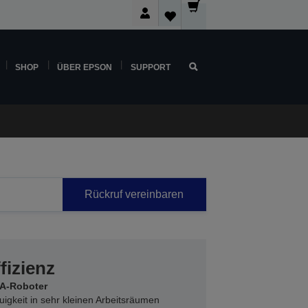
SHOP
ÜBER EPSON
SUPPORT
Rückruf vereinbaren
fizienz
RA-Roboter
igkeit in sehr kleinen Arbeitsräumen