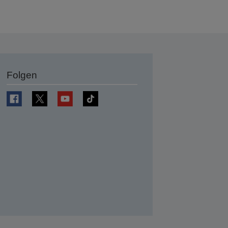
Folgen
en