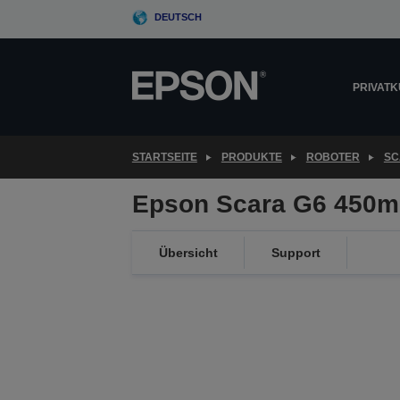
Skip
DEUTSCH
to
main
content
PRIVAT
STARTSEITE
PRODUKTE
ROBOTER
SC
Epson Scara G6 450m
Übersicht
Support