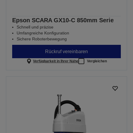
Epson SCARA GX10-C 850mm Serie
Schnell und präzise
Umfangreiche Konfiguration
Sichere Roboterbewegung
Rückruf vereinbaren
Verfügbarkeit in Ihrer Nähe
Vergleichen