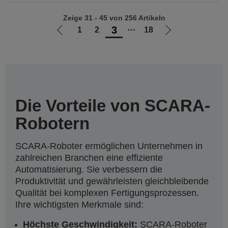
Zeige 31 - 45 von 256 Artikeln
3
1
2
⋯
18
Zur
Zur
vorherigen
nächsten
Seite
Seite
Die Vorteile von SCARA-
Robotern
SCARA-Roboter ermöglichen Unternehmen in
zahlreichen Branchen eine effiziente
Automatisierung. Sie verbessern die
Produktivität und gewährleisten gleichbleibende
Qualität bei komplexen Fertigungsprozessen.
Ihre wichtigsten Merkmale sind:
Höchste Geschwindigkeit:
SCARA-Roboter