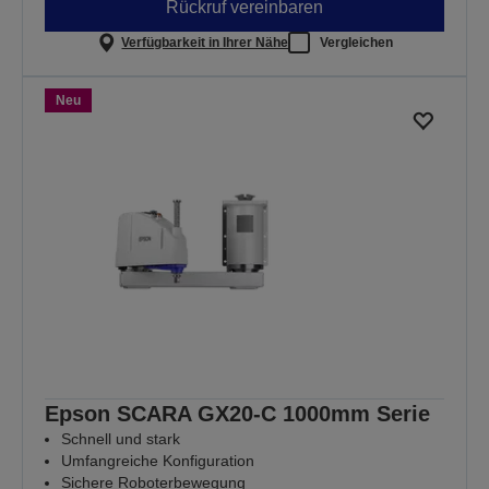
Rückruf vereinbaren
Verfügbarkeit in Ihrer Nähe
Vergleichen
Neu
Epson SCARA GX20-C 1000mm Serie
Schnell und stark
Umfangreiche Konfiguration
Sichere Roboterbewegung