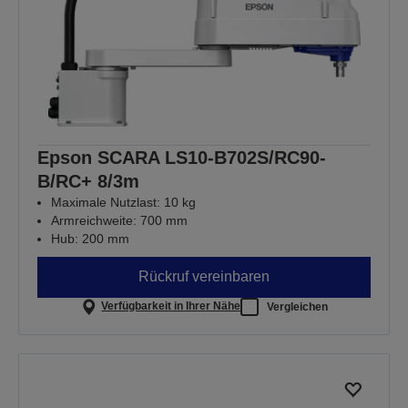
Epson SCARA LS10-B702S/RC90-
B/RC+ 8/3m
Maximale Nutzlast: 10 kg
Armreichweite: 700 mm
Hub: 200 mm
Rückruf vereinbaren
Verfügbarkeit in Ihrer Nähe
Vergleichen