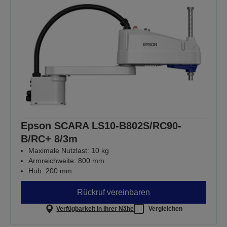
Epson SCARA LS10-B802S/RC90-
B/RC+ 8/3m
Maximale Nutzlast: 10 kg
Armreichweite: 800 mm
Hub: 200 mm
Rückruf vereinbaren
Verfügbarkeit in Ihrer Nähe
Vergleichen