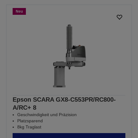
Neu
Epson SCARA GX8-C553PR/RC800-
A/RC+ 8
Geschwindigkeit und Präzision
Platzsparend
8kg Traglast