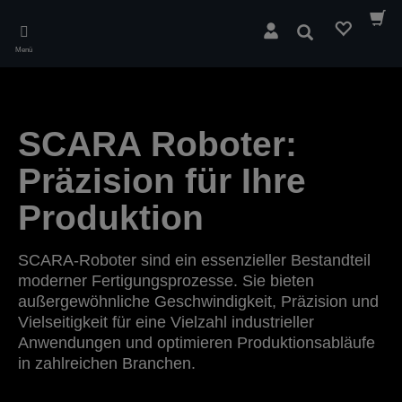
Skip
to
Suchen
main
Menü
content
SCARA Roboter:
Präzision für Ihre
Produktion
SCARA-Roboter sind ein essenzieller Bestandteil
moderner Fertigungsprozesse. Sie bieten
außergewöhnliche Geschwindigkeit, Präzision und
Vielseitigkeit für eine Vielzahl industrieller
Anwendungen und optimieren Produktionsabläufe
in zahlreichen Branchen.