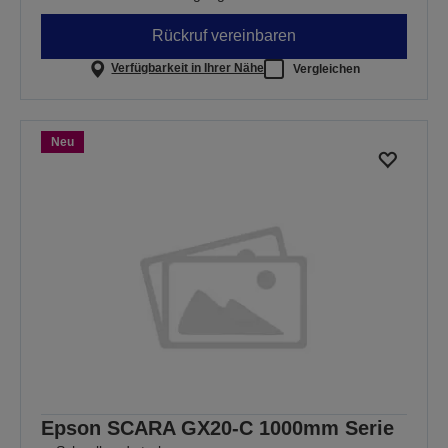
Rückruf vereinbaren
Verfügbarkeit in Ihrer Nähe
Vergleichen
Neu
Epson SCARA GX20-C 1000mm Serie