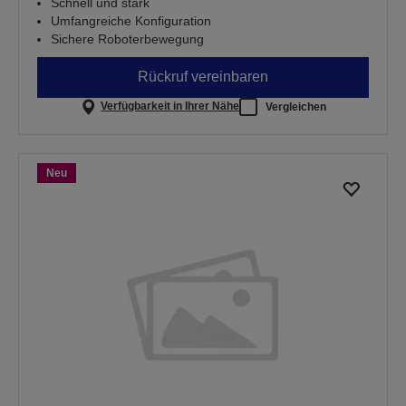
Schnell und stark
Umfangreiche Konfiguration
Sichere Roboterbewegung
Rückruf vereinbaren
Verfügbarkeit in Ihrer Nähe
Vergleichen
Neu