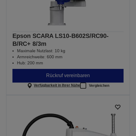
Epson SCARA LS10-B602S/RC90-
B/RC+ 8/3m
Maximale Nutzlast: 10 kg
Armreichweite: 600 mm
Hub: 200 mm
Rückruf vereinbaren
Verfügbarkeit in Ihrer Nähe
Vergleichen