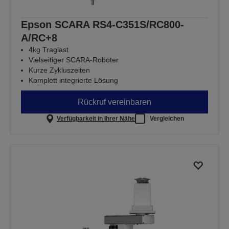
Epson SCARA RS4-C351S/RC800-
A/RC+8
4kg Traglast
Vielseitiger SCARA-Roboter
Kurze Zykluszeiten
Komplett integrierte Lösung
Rückruf vereinbaren
Verfügbarkeit in Ihrer Nähe
Vergleichen