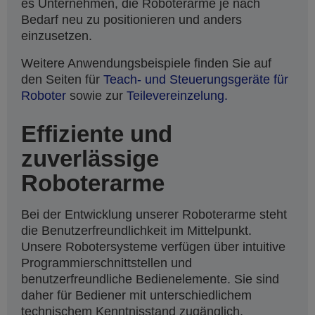
es Unternehmen, die Roboterarme je nach
Bedarf neu zu positionieren und anders
einzusetzen.
Weitere Anwendungsbeispiele finden Sie auf
den Seiten für
Teach- und Steuerungsgeräte für
Roboter
sowie zur
Teilevereinzelung.
Effiziente und
zuverlässige
Roboterarme
Bei der Entwicklung unserer Roboterarme steht
die Benutzerfreundlichkeit im Mittelpunkt.
Unsere Robotersysteme verfügen über intuitive
Programmierschnittstellen und
benutzerfreundliche Bedienelemente. Sie sind
daher für Bediener mit unterschiedlichem
technischem Kenntnisstand zugänglich.