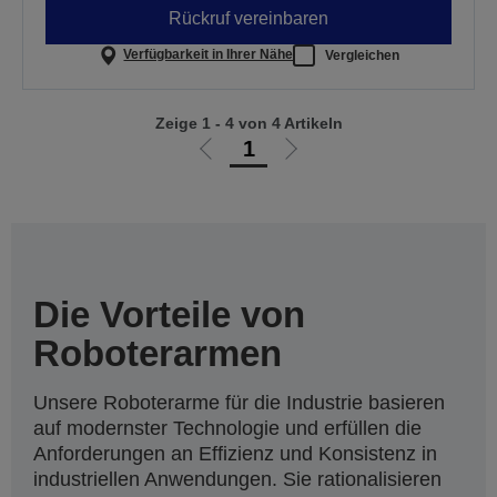
Rückruf vereinbaren
Verfügbarkeit in Ihrer Nähe
Vergleichen
Zeige 1 - 4 von 4 Artikeln
1
Zur
Zur
vorherigen
nächsten
Seite
Seite
Die Vorteile von
Roboterarmen
Unsere Roboterarme für die Industrie basieren
auf modernster Technologie und erfüllen die
Anforderungen an Effizienz und Konsistenz in
industriellen Anwendungen. Sie rationalisieren