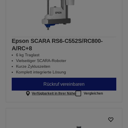
Epson SCARA RS6-C552S/RC800-
A/RC+8
6 kg Traglast
Vielseitiger SCARA-Roboter
Kurze Zykluszeiten
Komplett integrierte Lösung
Rückruf vereinbaren
Verfügbarkeit in Ihrer Nähe
Vergleichen