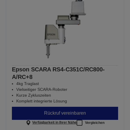
Epson SCARA RS4-C351C/RC800-
A/RC+8
4kg Traglast
Vielseitiger SCARA-Roboter
Kurze Zykluszeiten
Komplett integrierte Lösung
Rückruf vereinbaren
Verfügbarkeit in Ihrer Nähe
Vergleichen