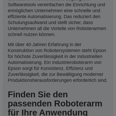
Softwaretools vereinfachen die Einrichtung und
ermöglichen Unternehmen eine schnelle und
effiziente Automatisierung. Das reduziert den
Schulungsaufwand und stellt sicher, dass
Unternehmen all die Vorteile von Roboterarmen
schnell nutzen können.
Mit über 40 Jahren Erfahrung in der
Konstruktion von Robotersystemen steht Epson
für höchste Zuverlässigkeit in der industriellen
Automatisierung. Ein Industrieroboterarm von
Epson sorgt für Konsistenz, Effizienz und
Zuverlässigkeit, die zur Bewältigung moderner
Produktionsherausforderungen erforderlich sind.
Finden Sie den
passenden Roboterarm
für Ihre Anwendung