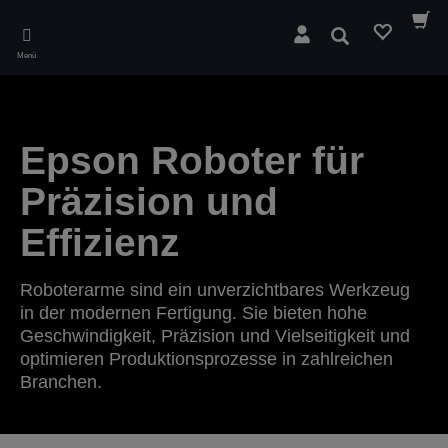
Skip
to
Suchen
main
Menü
content
Epson Roboter für
Präzision und
Effizienz
Roboterarme sind ein unverzichtbares Werkzeug
in der modernen Fertigung. Sie bieten hohe
Geschwindigkeit, Präzision und Vielseitigkeit und
optimieren Produktionsprozesse in zahlreichen
Branchen.