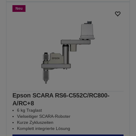
Neu
Epson SCARA RS6-C552C/RC800-
A/RC+8
6 kg Traglast
Vielseitiger SCARA-Roboter
Kurze Zykluszeiten
Komplett integrierte Lösung