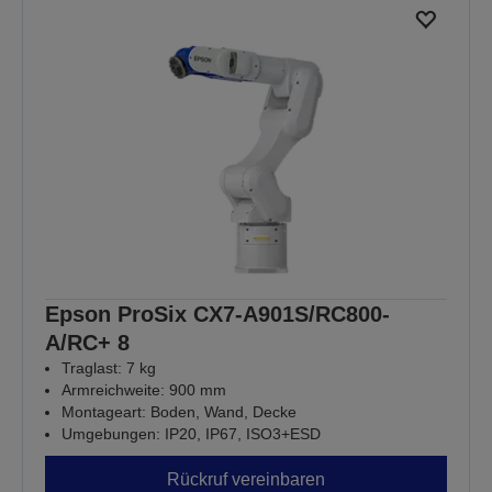
Epson ProSix CX7-A901S/RC800-
A/RC+ 8
Traglast: 7 kg
Armreichweite: 900 mm
Montageart: Boden, Wand, Decke
Umgebungen: IP20, IP67, ISO3+ESD
Rückruf vereinbaren