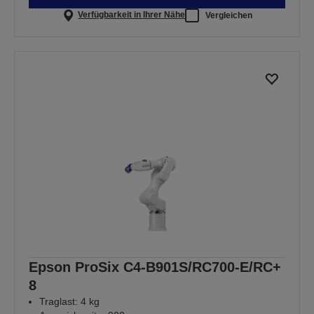
Verfügbarkeit in Ihrer Nähe
Vergleichen
Epson ProSix C4-B901S/RC700-E/RC+
8
Traglast: 4 kg