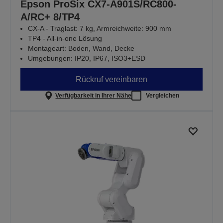
Epson ProSix CX7-A901S/RC800-
A/RC+ 8/TP4
CX-A - Traglast: 7 kg, Armreichweite: 900 mm
TP4 - All-in-one Lösung
Montageart: Boden, Wand, Decke
Umgebungen: IP20, IP67, ISO3+ESD
Rückruf vereinbaren
Verfügbarkeit in Ihrer Nähe
Vergleichen