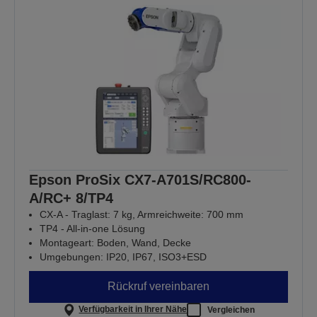
Epson ProSix CX7-A701S/RC800-
A/RC+ 8/TP4
CX-A - Traglast: 7 kg, Armreichweite: 700 mm
TP4 - All-in-one Lösung
Montageart: Boden, Wand, Decke
Umgebungen: IP20, IP67, ISO3+ESD
Rückruf vereinbaren
Verfügbarkeit in Ihrer Nähe
Vergleichen