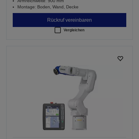
Armreichweite: 900 mm
Montage: Boden, Wand, Decke
Rückruf vereinbaren
Vergleichen