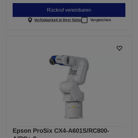
Rückruf vereinbaren
Verfügbarkeit in Ihrer Nähe
Vergleichen
Epson ProSix CX4-A601S/RC800-