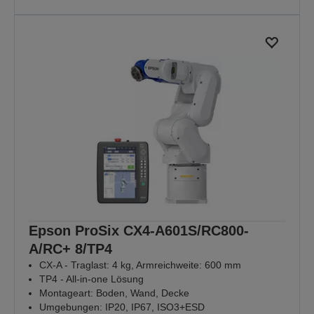
Epson ProSix CX4-A601S/RC800-
A/RC+ 8/TP4
CX-A - Traglast: 4 kg, Armreichweite: 600 mm
TP4 - All-in-one Lösung
Montageart: Boden, Wand, Decke
Umgebungen: IP20, IP67, ISO3+ESD