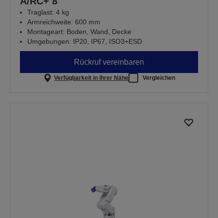
A/RC+ 8
Traglast: 4 kg
Armreichweite: 600 mm
Montageart: Boden, Wand, Decke
Umgebungen: IP20, IP67, ISO3+ESD
Rückruf vereinbaren
Verfügbarkeit in Ihrer Nähe
Vergleichen