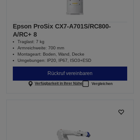
Epson ProSix CX7-A701S/RC800-
A/RC+ 8
Traglast: 7 kg
Armreichweite: 700 mm
Montageart: Boden, Wand, Decke
Umgebungen: IP20, IP67, ISO3+ESD
Rückruf vereinbaren
Verfügbarkeit in Ihrer Nähe
Vergleichen