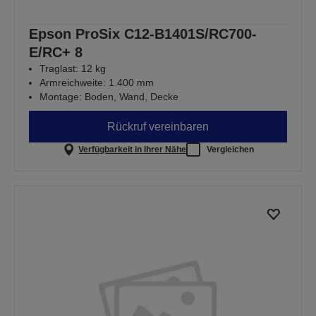
Epson ProSix C12-B1401S/RC700-
E/RC+ 8
Traglast: 12 kg
Armreichweite: 1.400 mm
Montage: Boden, Wand, Decke
Rückruf vereinbaren
Verfügbarkeit in Ihrer Nähe
Vergleichen