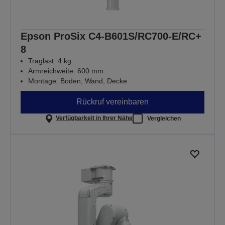
Epson ProSix C4-B601S/RC700-E/RC+
8
Traglast: 4 kg
Armreichweite: 600 mm
Montage: Boden, Wand, Decke
Rückruf vereinbaren
Verfügbarkeit in Ihrer Nähe
Vergleichen