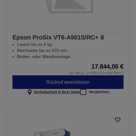
Epson ProSix VT6-A901S/RC+ 8
Lasten bis zu 6 kg
Reichweite bis zu 920 mm
Boden- oder Wandmontage
17.844,05 €
inkl. MwSt. (14.995,00 € ohne MwSt.)
Rückruf vereinbaren
Verfügbarkeit in Ihrer Nähe
Vergleichen