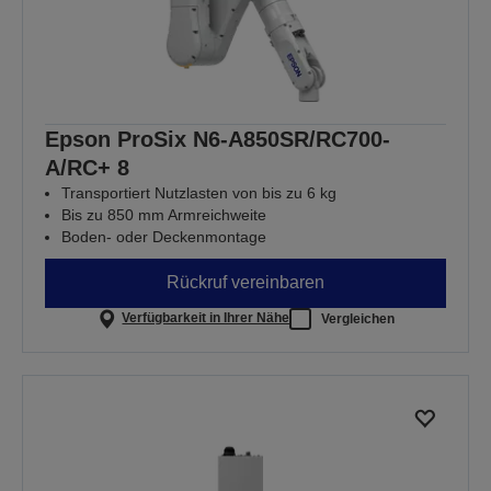
Epson ProSix N6-A850SR/RC700-
A/RC+ 8
Transportiert Nutzlasten von bis zu 6 kg
Bis zu 850 mm Armreichweite
Boden- oder Deckenmontage
Rückruf vereinbaren
Verfügbarkeit in Ihrer Nähe
Vergleichen