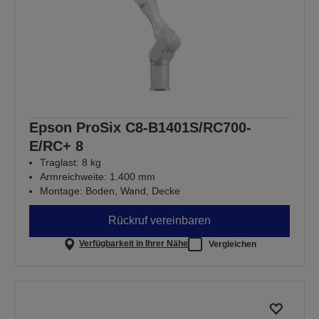
Epson ProSix C8-B1401S/RC700-
E/RC+ 8
Traglast: 8 kg
Armreichweite: 1.400 mm
Montage: Boden, Wand, Decke
Rückruf vereinbaren
Verfügbarkeit in Ihrer Nähe
Vergleichen