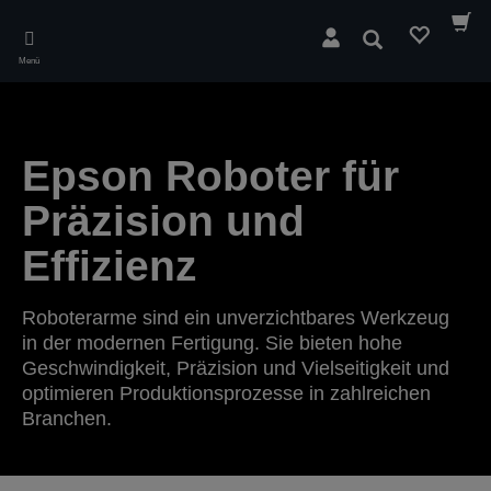
Skip
to
Suchen
main
Menü
content
Epson Roboter für
Präzision und
Effizienz
Roboterarme sind ein unverzichtbares Werkzeug
in der modernen Fertigung. Sie bieten hohe
Geschwindigkeit, Präzision und Vielseitigkeit und
optimieren Produktionsprozesse in zahlreichen
Branchen.