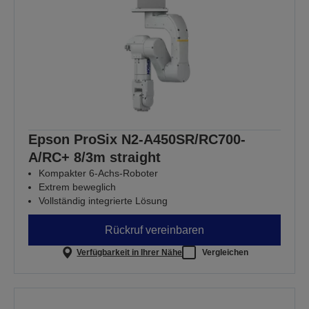
Epson ProSix N2-A450SR/RC700-
A/RC+ 8/3m straight
Kompakter 6-Achs-Roboter
Extrem beweglich
Vollständig integrierte Lösung
Rückruf vereinbaren
Verfügbarkeit in Ihrer Nähe
Vergleichen