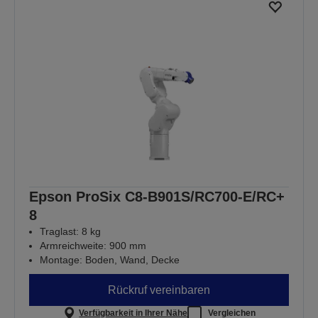
Epson ProSix C8-B901S/RC700-E/RC+
8
Traglast: 8 kg
Armreichweite: 900 mm
Montage: Boden, Wand, Decke
Rückruf vereinbaren
Verfügbarkeit in Ihrer Nähe
Vergleichen