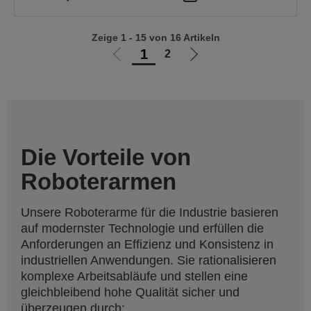
Zeige 1 - 15 von 16 Artikeln
1
2
Zur
Zur
vorherigen
nächsten
Seite
Seite
Die Vorteile von
Roboterarmen
Unsere Roboterarme für die Industrie basieren
auf modernster Technologie und erfüllen die
Anforderungen an Effizienz und Konsistenz in
industriellen Anwendungen. Sie rationalisieren
komplexe Arbeitsabläufe und stellen eine
gleichbleibend hohe Qualität sicher und
überzeugen durch: