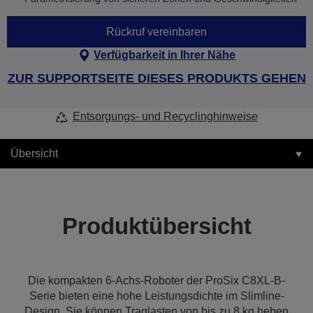
Rückruf vereinbaren
Verfügbarkeit in Ihrer Nähe
ZUR SUPPORTSEITE DIESES PRODUKTS GEHEN
Entsorgungs- und Recyclinghinweise
Übersicht
Produktübersicht
Die kompakten 6-Achs-Roboter der ProSix C8XL-B-
Serie bieten eine hohe Leistungsdichte im Slimline-
Design. Sie können Traglasten von bis zu 8 kg heben