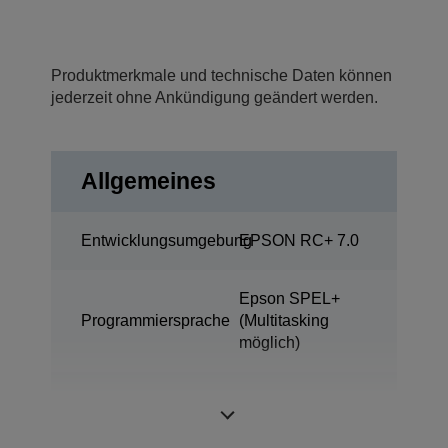
Produktmerkmale und technische Daten können
jederzeit ohne Ankündigung geändert werden.
Allgemeines
Entwicklungsumgebung
EPSON RC+ 7.0
Epson SPEL+
Programmiersprache
(Multitasking
möglich)
ProSix (6 achsige
Bauart
Roboter)