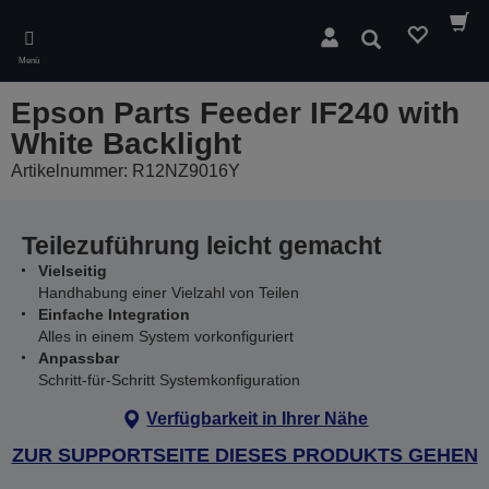
Skip
to
Suchen
main
Menü
content
Epson Parts Feeder IF240 with
White Backlight
Artikelnummer: R12NZ9016Y
Teilezuführung leicht gemacht
Vielseitig
Handhabung einer Vielzahl von Teilen
Einfache Integration
Alles in einem System vorkonfiguriert
Anpassbar
Schritt-für-Schritt Systemkonfiguration
Verfügbarkeit in Ihrer Nähe
ZUR SUPPORTSEITE DIESES PRODUKTS GEHEN