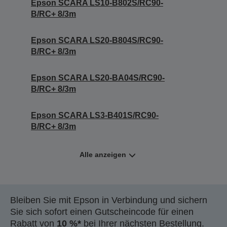
Epson SCARA LS10-B802S/RC90-
B/RC+ 8/3m
Epson SCARA LS20-B804S/RC90-
B/RC+ 8/3m
Epson SCARA LS20-BA04S/RC90-
B/RC+ 8/3m
Epson SCARA LS3-B401S/RC90-
B/RC+ 8/3m
Alle anzeigen
Bleiben Sie mit Epson in Verbindung und sichern
Sie sich sofort einen Gutscheincode für einen
Rabatt von
10 %*
bei Ihrer nächsten Bestellung.