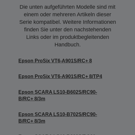
Die unten aufgeführten Modelle sind mit
einem oder mehreren Artikeln dieser
Serie kompatibel. Weitere Informationen
finden Sie unter den nachstehenden
Links oder im produktbegleitenden
Handbuch.
Epson ProSix VT6-A901S/RC+ 8
Epson ProSix VT6-A901S/RC+ 8/TP4
Epson SCARA LS10-B602S/RC90-
B/RC+ 8/3m
Epson SCARA LS10-B702S/RC90-
B/RC+ 8/3m