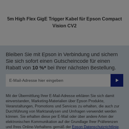
5m High Flex GigE Trigger Kabel für Epson Compact
Vision CV2
Bleiben Sie mit Epson in Verbindung und sichern
Sie sich sofort einen Gutscheincode für einen
Rabatt von
10 %*
bei Ihrer nächsten Bestellung.
Sende
Mit der Übermittlung Ihrer E-Mail-Adresse erklären Sie sich damit
einverstanden, Marketing-Materialien über Epson Produkte,
Veranstaltungen, Promotions und Services zu erhalten, die auch zur
Durchführung von Marktanalysen und Umfragen verwendet werden
können. Sie erhalten diese per E-Mail oder über andere Arten der
elektronischen Kommunikation auf der Grundlage Ihrer Präferenzen
und Ihres Online-Verhaltens gemäß der
Epson Datenschutzrichtlinie
.