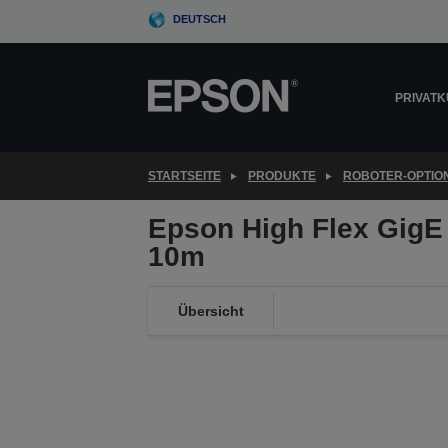
Skip
DEUTSCH
to
main
content
PRIVAT
STARTSEITE
PRODUKTE
ROBOTER-OPTIO
Epson High Flex GigE 
10m
Übersicht