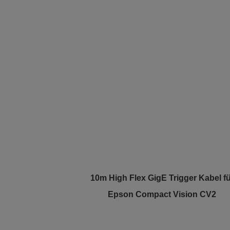
10m High Flex GigE Trigger Kabel f
Epson Compact Vision CV2