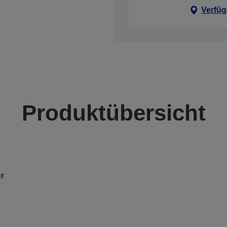
Verfüg
Produktübersicht
ür