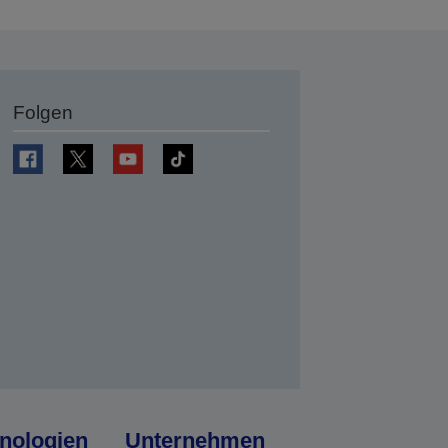
Folgen
en
nologien
Unternehmen