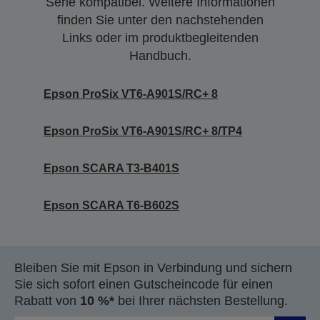
Serie kompatibel. Weitere Informationen
finden Sie unter den nachstehenden
Links oder im produktbegleitenden
Handbuch.
Epson ProSix VT6-A901S/RC+ 8
Epson ProSix VT6-A901S/RC+ 8/TP4
Epson SCARA T3-B401S
Epson SCARA T6-B602S
Bleiben Sie mit Epson in Verbindung und sichern
Sie sich sofort einen Gutscheincode für einen
Rabatt von
10 %*
bei Ihrer nächsten Bestellung.