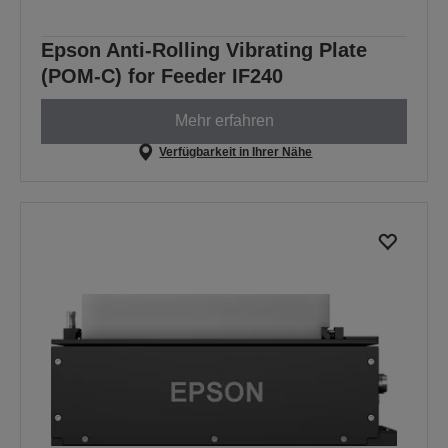
Epson Anti-Rolling Vibrating Plate
(POM-C) for Feeder IF240
Mehr erfahren
Verfügbarkeit in Ihrer Nähe