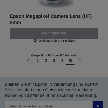
Epson Megapixel Camera Lens (HF)
8mm
Mehr erfahren
Verfügbarkeit in Ihrer Nähe
Zeige 61 - 67 von 67 Artikeln
5
1
2
3
4
Zur
Zur
vorherigen
nächsten
Seite
Seite
Bleiben Sie mit Epson in Verbindung und sichern
Sie sich sofort einen Gutscheincode für einen
Rabatt von
10 %*
bei Ihrer nächsten Bestellung.