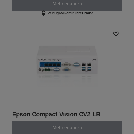
Mehr erfahren
Verfügbarkeit in Ihrer Nähe
Epson Compact Vision CV2-LB
Mehr erfahren