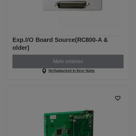
Exp.I/O Board Source(RC800-A &
older)
Mehr erfahren
Verfügbarkeit in Ihrer Nähe