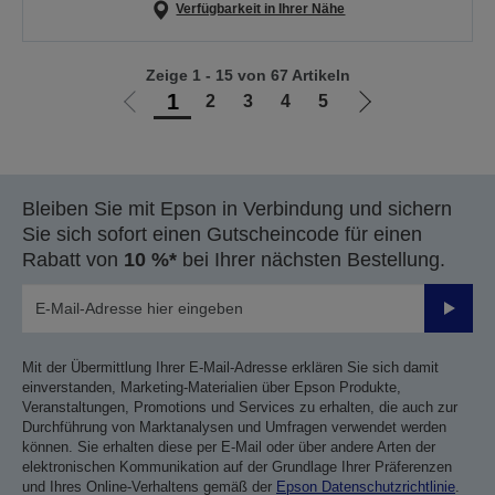
Verfügbarkeit in Ihrer Nähe
Zeige 1 - 15 von 67 Artikeln
1
2
3
4
5
Zur
Zur
vorherigen
nächsten
Seite
Seite
Bleiben Sie mit Epson in Verbindung und sichern
Sie sich sofort einen Gutscheincode für einen
Rabatt von
10 %*
bei Ihrer nächsten Bestellung.
Sende
Mit der Übermittlung Ihrer E-Mail-Adresse erklären Sie sich damit
einverstanden, Marketing-Materialien über Epson Produkte,
Veranstaltungen, Promotions und Services zu erhalten, die auch zur
Durchführung von Marktanalysen und Umfragen verwendet werden
können. Sie erhalten diese per E-Mail oder über andere Arten der
elektronischen Kommunikation auf der Grundlage Ihrer Präferenzen
und Ihres Online-Verhaltens gemäß der
Epson Datenschutzrichtlinie
.