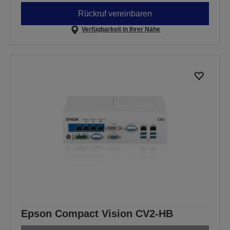
Rückruf vereinbaren
Verfügbarkeit in Ihrer Nähe
Epson Compact Vision CV2-HB