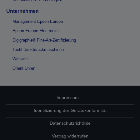
Unternehmen
Management Epson Europa
Epson Europe Electronics
Digigraphie® Fine-Art-Zertifizierung
Textil-Direktdruckmaschinen
Weltweit
Orient Uhren
Impressum
Identifizierung der Gerätekonformität
Datenschutzrichtlinie
Vertrag widerrufen