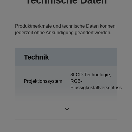
Technische Daten
Produktmerkmale und technische Daten können
jederzeit ohne Ankündigung geändert werden.
Technik
3LCD-Technologie,
Projektionssystem
RGB-
Flüssigkristallverschluss
0,67 Zoll mit C2
LCD-Panel
Fine