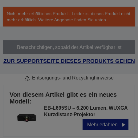
Nicht mehr erhältliches Produkt - Leider ist dieses Produkt nicht
mehr erhältlich. Weitere Angebote finden Sie unten.
Benachrichtigen, sobald der Artikel verfügbar ist
ZUR SUPPORTSEITE DIESES PRODUKTS GEHEN
Entsorgungs- und Recyclinghinweise
Von diesem Artikel gibt es ein neues
Modell:
EB-L695SU – 6.200 Lumen, WUXGA
Kurzdistanz-Projektor
Mehr erfahren