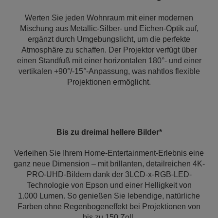
Werten Sie jeden Wohnraum mit einer modernen
Mischung aus Metallic-Silber- und Eichen-Optik auf,
ergänzt durch Umgebungslicht, um die perfekte
Atmosphäre zu schaffen. Der Projektor verfügt über
einen Standfuß mit einer horizontalen 180°- und einer
vertikalen +90°/-15°-Anpassung, was nahtlos flexible
Projektionen ermöglicht.
Bis zu dreimal hellere Bilder*
Verleihen Sie Ihrem Home-Entertainment-Erlebnis eine
ganz neue Dimension – mit brillanten, detailreichen 4K-
PRO-UHD-Bildern dank der 3LCD-x-RGB-LED-
Technologie von Epson und einer Helligkeit von
1.000 Lumen. So genießen Sie lebendige, natürliche
Farben ohne Regenbogeneffekt bei Projektionen von
bis zu 150 Zoll.