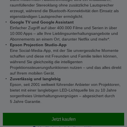
raumfüllender Stereoklang ohne zusätzliche Lautsprecher
erzeugt, während die Bluetooth-Konnektivität den Einsatz als
eigenständigen Lautsprecher ermöglicht.
Google TV und Google Assistant
Einfacher Zugriff auf über 400.000 Filme und Serien in über
10.000 Apps – alle Ihre Lieblingsunterhaltungsangebote und
Abonnements an einem Ort, darunter Netflix und mehr*.
Epson Projection Studio-App
Eine Social-Media-App, mit der Sie unvergessliche Momente
schaffen und diese mit Freunden und Familie teilen können,
während Sie gleichzeitig die intelligenten
Projektionssteuerungsfunktionen nutzen – und das alles direkt
auf Ihrem mobilen Gerät.
Zuverlässig und langlebig
Epson, seit 2001 weltweit führender Anbieter von Projektoren,
bietet mit einer langlebigen LED-Lichtquelle bis zu 10 Jahre
sorgenfreies Unterhaltungsvergnügen – abgesichert durch
5 Jahre Garantie.
Jetzt kaufen