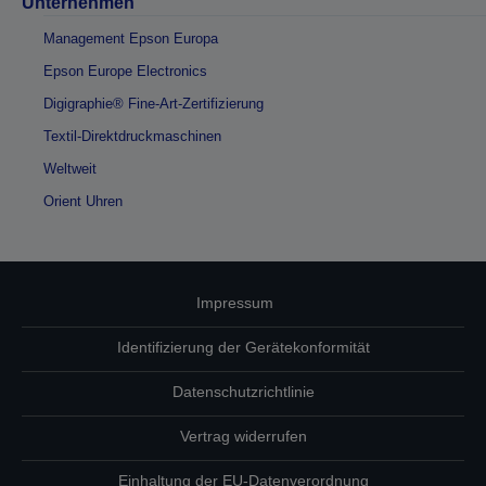
Unternehmen
Management Epson Europa
Epson Europe Electronics
Digigraphie® Fine-Art-Zertifizierung
Textil-Direktdruckmaschinen
Weltweit
Orient Uhren
Impressum
Identifizierung der Gerätekonformität
Datenschutzrichtlinie
Vertrag widerrufen
Einhaltung der EU-Datenverordnung