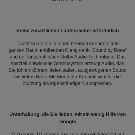
Keine zusätzlichen Lautsprecher erforderlich
Tauchen Sie ein in einen beeindruckenden, den
ganzen Raum erfüllenden Klang dank „Sound by Bose“
und der fortschrittlichen Dolby Audio-Technologie. Das
speziell entwickelte Stereosystem erzeugt Audio, das
Sie fühlen können, liefert satten, ausgewogenen Sound
mit tiefem Bass. Mit Bluetooth-Konnektivität für die
Nutzung als eigenständiger Lautsprecher.
Unterhaltung, die Sie lieben, mit ein wenig Hilfe von
Google
Mit Google TV können Sie an einem einzigen Ort auf