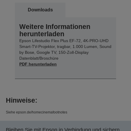
Downloads
Weitere Informationen
herunterladen
Epson Lifestudio Flex Plus EF-72, 4K-PRO-UHD
Smart-TV-Projektor, tragbar, 1.000 Lumen, Sound
by Bose, Google TV, 150-Zoll-Display
Datenblatt/Broschüre
PDF herunterladen
Hinweise:
Siehe epson.de/homecinemafootnotes
Bleiben Sie mit Epson in Verbindung und sichern