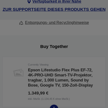
Verfügbarkeit in Ihrer Nähe
ZUR SUPPORTSEITE DIESES PRODUKTS GEHEN
Entsorgungs- und Recyclinghinweise
Buy Together
Currently Viewing
Epson Lifestudio Flex Plus EF-72,
4K-PRO-UHD Smart-TV-Projektor,
tragbar, 1.000 Lumen, Sound by
Bose, Google TV, 150-Zoll-Display
1.349,99 €
inkl. MwSt. (1.134,45 € ohne MwSt.)