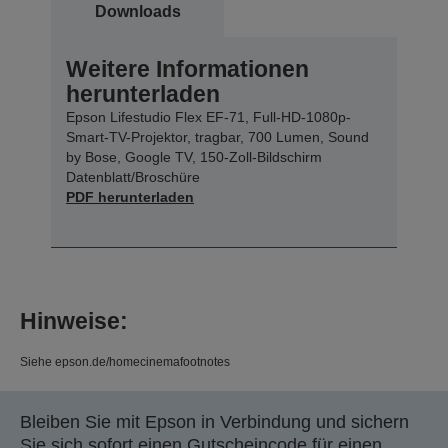
Downloads
Weitere Informationen
herunterladen
Epson Lifestudio Flex EF-71, Full-HD-1080p-
Smart-TV-Projektor, tragbar, 700 Lumen, Sound
by Bose, Google TV, 150-Zoll-Bildschirm
Datenblatt/Broschüre
PDF herunterladen
Hinweise:
Siehe epson.de/homecinemafootnotes
Bleiben Sie mit Epson in Verbindung und sichern
Sie sich sofort einen Gutscheincode für einen