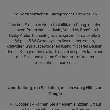
Keine zusätzlichen Lautsprecher erforderlich
Tauchen Sie ein in einen kristallklaren Klang, der den
ganzen Raum erfüllt – dank „Sound by Bose“ und
Dolby Audio-Technologie. Das speziell entwickelte 5-
W-plus-5-W-Stereosystem liefert einen satten,
kraftvollen und ausgewogenen Klang mit tiefen Bässen,
der ein Klangerlebnis schafft, das man spüren kann und
das Sie – und alle um Sie herum – mitten ins
Geschehen hineinzieht.
Unterhaltung, die Sie lieben, mit ein wenig Hilfe von
Google
Mit Google TV können Sie an einem einzigen Ort auf
Ihre Lieblingsinhalte aus all Ihren Apps und