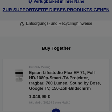
Verfügbarkeit in Ihrer Nähe
ZUR SUPPORTSEITE DIESES PRODUKTS GEHEN
Entsorgungs- und Recyclinghinweise
Buy Together
Currently Viewing
Epson Lifestudio Flex EF-71, Full-
HD-1080p-Smart-TV-Projektor,
tragbar, 700 Lumen, Sound by Bose,
Google TV, 150-Zoll-Bildschirm
1.049,99 €
inkl. MwSt. (882,34 € ohne MwSt.)