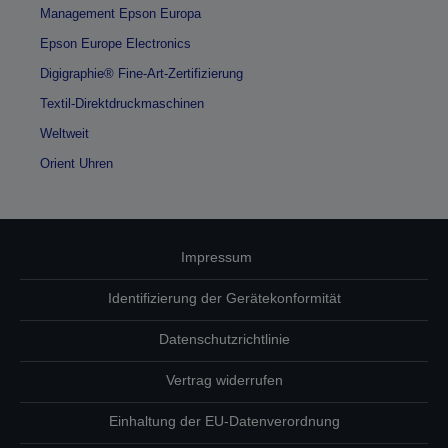
Management Epson Europa
Epson Europe Electronics
Digigraphie® Fine-Art-Zertifizierung
Textil-Direktdruckmaschinen
Weltweit
Orient Uhren
Impressum
Identifizierung der Gerätekonformität
Datenschutzrichtlinie
Vertrag widerrufen
Einhaltung der EU-Datenverordnung