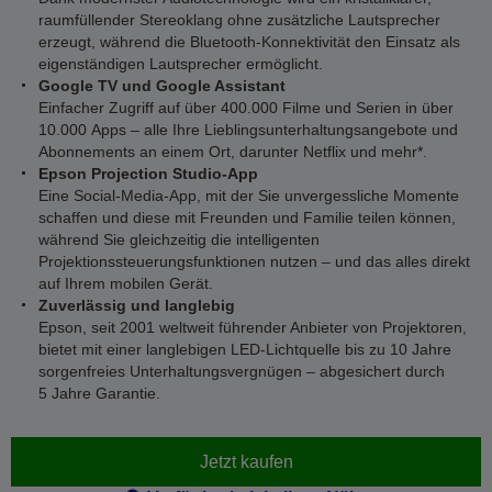
raumfüllender Stereoklang ohne zusätzliche Lautsprecher
erzeugt, während die Bluetooth-Konnektivität den Einsatz als
eigenständigen Lautsprecher ermöglicht.
Google TV und Google Assistant
Einfacher Zugriff auf über 400.000 Filme und Serien in über
10.000 Apps – alle Ihre Lieblingsunterhaltungsangebote und
Abonnements an einem Ort, darunter Netflix und mehr*.
Epson Projection Studio-App
Eine Social-Media-App, mit der Sie unvergessliche Momente
schaffen und diese mit Freunden und Familie teilen können,
während Sie gleichzeitig die intelligenten
Projektionssteuerungsfunktionen nutzen – und das alles direkt
auf Ihrem mobilen Gerät.
Zuverlässig und langlebig
Epson, seit 2001 weltweit führender Anbieter von Projektoren,
bietet mit einer langlebigen LED-Lichtquelle bis zu 10 Jahre
sorgenfreies Unterhaltungsvergnügen – abgesichert durch
5 Jahre Garantie.
Jetzt kaufen