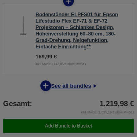
Bodenständer ELPFS01 für Epson
Lifestudio Flex EF-71 & EF-72
Projektoren – Schlankes Design,
Höhenverstellung 60–80 cm, 180-
Grad-Drehung, Neigefunktion,
Einfache Einrichtung**
169,99 €
inkl. MwSt. (142,85 € ohne MwSt.)
See all bundles
Gesamt:
1.219,98 €
inkl. MwSt. (1.025,19 € ohne MwSt.)
Add Bundle to Basket