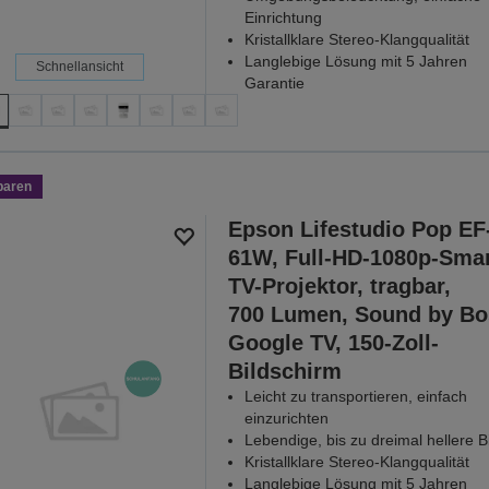
Einrichtung
Kristallklare Stereo-Klangqualität
Langlebige Lösung mit 5 Jahren
Schnellansicht
Garantie
paren
Epson Lifestudio Pop EF
61W, Full-HD-1080p-Smar
TV-Projektor, tragbar,
700 Lumen, Sound by Bo
Google TV, 150-Zoll-
Bildschirm
Leicht zu transportieren, einfach
einzurichten
Lebendige, bis zu dreimal hellere Bi
Kristallklare Stereo-Klangqualität
Langlebige Lösung mit 5 Jahren