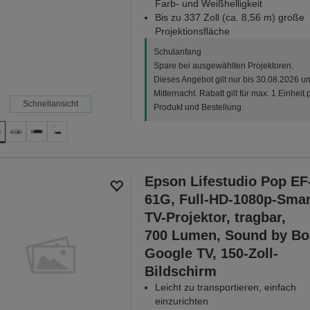
Farb- und Weißhelligkeit
Bis zu 337 Zoll (ca. 8,56 m) große
Projektionsfläche
Schulanfang
Spare bei ausgewählten Projektoren.
Dieses Angebot gilt nur bis 30.08.2026 u
Mitternacht. Rabatt gilt für max. 1 Einheit 
Schnellansicht
Produkt und Bestellung.
Epson Lifestudio Pop EF
61G, Full-HD-1080p-Smar
TV-Projektor, tragbar,
700 Lumen, Sound by Bo
Google TV, 150-Zoll-
Bildschirm
Leicht zu transportieren, einfach
einzurichten