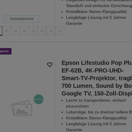
Standfuß und einfacher Einrichtung
Kristallklare Stereo-Klangqualität
Langlebige Lösung mit 5 Jahren
Schnellansicht
Garantie
paren
Epson Lifestudio Pop Pl
EF-62B, 4K-PRO-UHD-
Smart-TV-Projektor, tragb
700 Lumen, Sound by Bo
Google TV, 150-Zoll-Disp
Leicht zu transportieren, einfach
einzurichten
Lebendige, bis zu dreimal hellere Bi
Kristallklare Stereo-Klangqualität
Langlebige Lösung mit 5 Jahren
Garantie