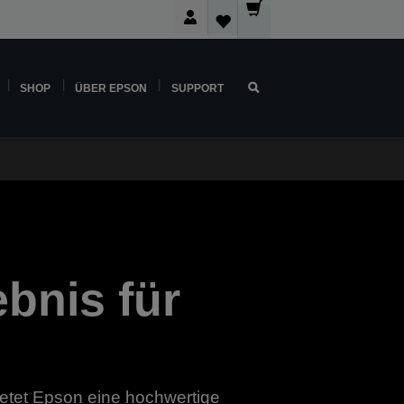
SHOP
ÜBER EPSON
SUPPORT
bnis für
ietet Epson eine hochwertige