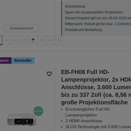
Schulanfang
Spare bei ausgewählten Projektoren.
Dieses Angebot gilt nur bis 30.08.2026 u
Mitternacht. Rabatt gilt für max. 1 Einheit 
Schnellansicht
Produkt und Bestellung.
paren
Bestseller
EB-FH08 Full HD-
Lampenprojektor, 2x HDM
Anschlüsse, 3.600 Lume
bis zu 337 Zoll (ca. 8,56 
große Projektionsfläche
Erschwinglicher Full HD-
Lampenprojektor
2 HDMI-Anschlüsse
3LCD-Technologie mit 3.600 Lume