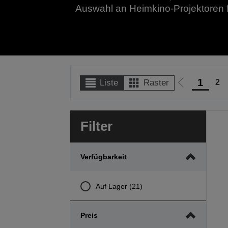
Auswahl an Heimkino-Projektoren f
1
2
Liste
Raster
Zur
vorherigen
Seite
Filter
Verfügbarkeit
Auf Lager (21)
Preis