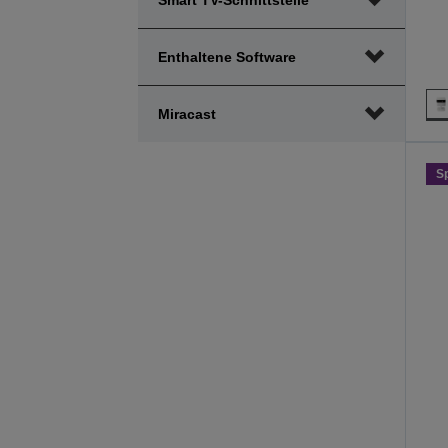
Smart TV-Schnittstelle
Enthaltene Software
Miracast
S