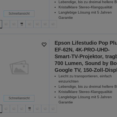
Lebendige, bis zu dreimal hellere Bi
Kristallklare Stereo-Klangqualität
Langlebige Lösung mit 5 Jahren
Schnellansicht
Garantie
Epson Lifestudio Pop Pl
EF-62N, 4K-PRO-UHD-
Smart-TV-Projektor, tragb
700 Lumen, Sound by Bo
Google TV, 150-Zoll-Disp
Leicht zu transportieren, einfach
einzurichten
Lebendige, bis zu dreimal hellere Bi
Kristallklare Stereo-Klangqualität
Langlebige Lösung mit 5 Jahren
Schnellansicht
Garantie