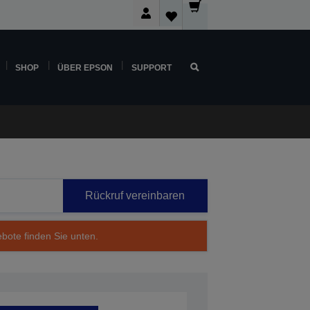
SHOP
ÜBER EPSON
SUPPORT
Rückruf vereinbaren
ebote finden Sie unten.