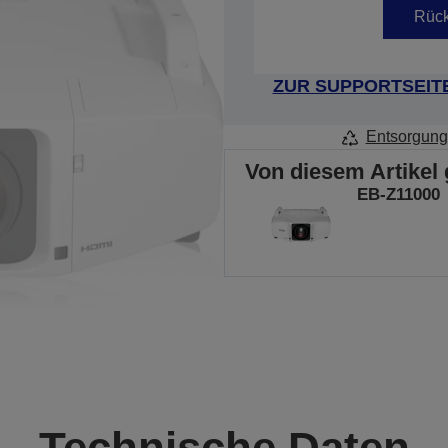
Rück
ZUR SUPPORTSEIT
Entsorgung
Von diesem Artikel 
EB-Z11000
Technische Daten