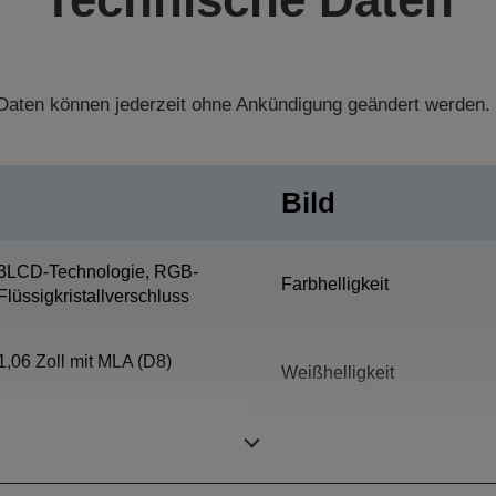
aten können jederzeit ohne Ankündigung geändert werden.
Bild
3LCD-Technologie, RGB-
Farbhelligkeit
Flüssigkristallverschluss
1,06 Zoll mit MLA (D8)
Weißhelligkeit
Auflösung