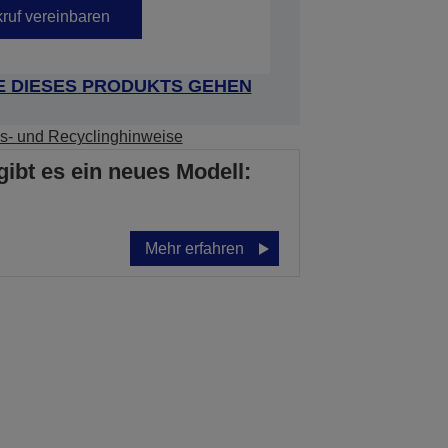
ruf vereinbaren
E DIESES PRODUKTS GEHEN
s- und Recyclinghinweise
gibt es ein neues Modell:
Mehr erfahren