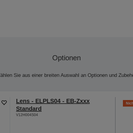
Optionen
ählen Sie aus einer breiten Auswahl an Optionen und Zubehö
Lens - ELPLS04 - EB-Zxxx
Nich
Standard
V12H004S04