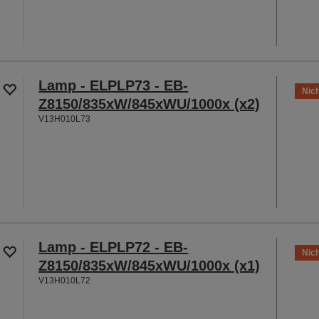
Lamp - ELPLP73 - EB-
Nich
Z8150/835xW/845xWU/1000x (x2)
V13H010L73
Lamp - ELPLP72 - EB-
Nich
Z8150/835xW/845xWU/1000x (x1)
V13H010L72