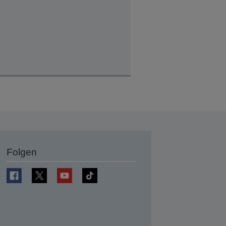
Folgen
en