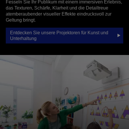
Fesseln Sie Ihr Publikum mit einem immersiven Erlebnis,
das Texturen, Schärfe, Klarheit und die Detailtreue
atemberaubender visueller Effekte eindrucksvoll zur
Geltung bringt.
Entdecken Sie unsere Projektoren für Kunst und
Unterhaltung