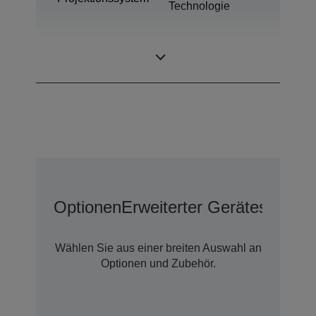
Technologie
1,03 Zoll mit C2
LCD-Panel
Fine
Optionen
Erweiterter Geräteschutz 
Wählen Sie aus einer breiten Auswahl an
Optionen und Zubehör.