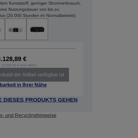
ltem Kunststoff, geringer Stromverbrauch,
eine Nutzungsdauer von bis zu
us (20.000 Stunden im Normalbetrieb).
3.128,89 €
t. (2.629,32 € ohne MwSt.)
obald der Artikel verfügbar ist
barkeit in Ihrer Nähe
E DIESES PRODUKTS GEHEN
s- und Recyclinghinweise