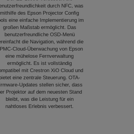
enutzerfreundlichkeit durch NFC, was
mithilfe des Epson Projector Config
ools eine einfache Implementierung im
großen Maßstab ermöglicht. Das
benutzerfreundliche OSD-Menü
ereinfacht die Navigation, während die
PMC-Cloud-Überwachung von Epson
eine mühelose Fernverwaltung
ermöglicht. Es ist vollständig
ompatibel mit Crestron XiO Cloud und
bietet eine zentrale Steuerung. OTA-
irmware-Updates stellen sicher, dass
er Projektor auf dem neuesten Stand
bleibt, was die Leistung für ein
nahtloses Erlebnis verbessert.