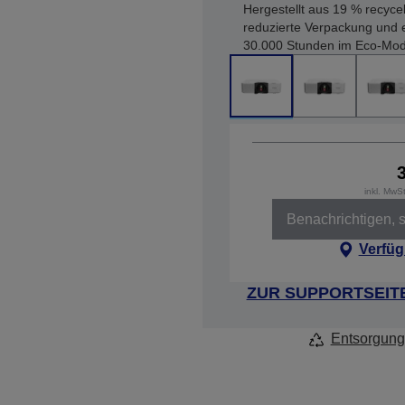
Hergestellt aus 19 % recyce
reduzierte Verpackung und 
30.000 Stunden im Eco-Mod
inkl. MwS
Benachrichtigen, s
Verfüg
ZUR SUPPORTSEIT
Entsorgung