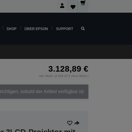
SHOP
ÜBER EPSON
SUPPORT
3.128,89 €
inkl. MwSt. (2.629,32 € ohne MwSt.)
ichtigen, sobald der Artikel verfügbar ist