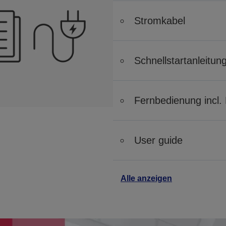
Stromkabel
Schnellstartanleitun
Fernbedienung incl. 
User guide
Alle anzeigen