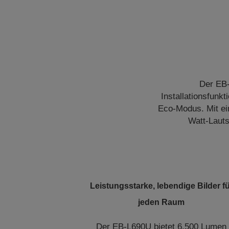
Der EB-
Installationsfunk
Eco-Modus. Mit ei
Watt-Lauts
Leistungsstarke, lebendige Bilder f
jeden Raum
Der EB-L690U bietet 6.500 Lumen