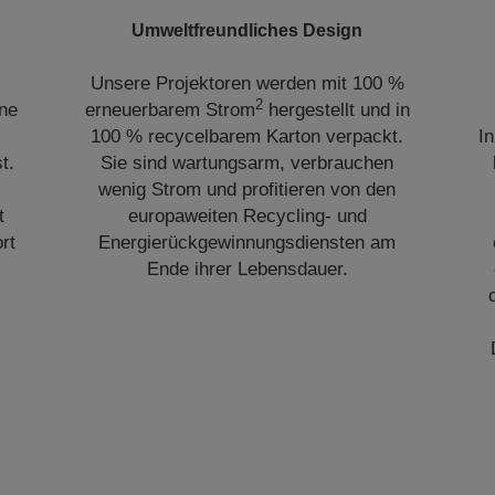
Umweltfreundliches Design
Unsere Projektoren werden mit 100 %
2
ine
erneuerbarem Strom
hergestellt und in
100 % recycelbarem Karton verpackt.
I
t.
Sie sind wartungsarm, verbrauchen
wenig Strom und profitieren von den
t
europaweiten Recycling- und
rt
Energierückgewinnungsdiensten am
Ende ihrer Lebensdauer.