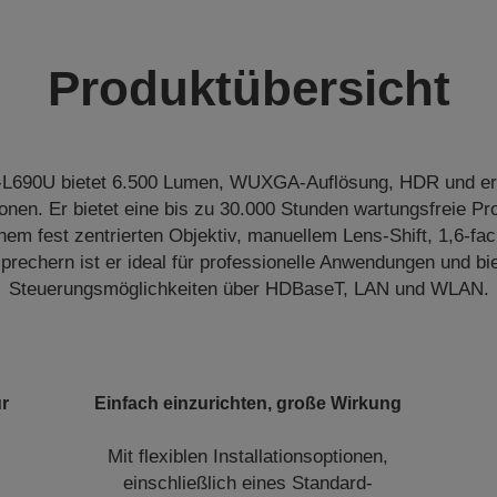
Produktübersicht
L690U bietet 6.500 Lumen, WUXGA-Auflösung, HDR und er
tionen. Er bietet eine bis zu 30.000 Stunden wartungsfreie Pr
nem fest zentrierten Objektiv, manuellem Lens-Shift, 1,6-f
prechern ist er ideal für professionelle Anwendungen und biet
Steuerungsmöglichkeiten über HDBaseT, LAN und WLAN.
ür
Einfach einzurichten, große Wirkung
Mit flexiblen Installationsoptionen,
einschließlich eines Standard-