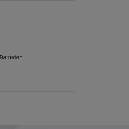
g
Batterien