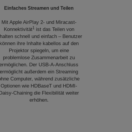
Einfaches Streamen und Teilen
Mit Apple AirPlay 2- und Miracast-
1
Konnektivität
ist das Teilen von
nhalten schnell und einfach – Benutzer
können ihre Inhalte kabellos auf den
Projektor spiegeln, um eine
problemlose Zusammenarbeit zu
ermöglichen. Der USB-A-Anschluss
ermöglicht außerdem ein Streaming
ohne Computer, während zusätzliche
Optionen wie HDBaseT und HDMI-
Daisy-Chaining die Flexibilität weiter
erhöhen.