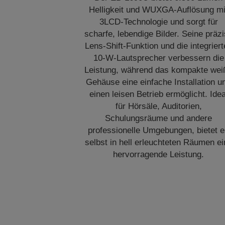
Helligkeit und WUXGA-Auflösung mi
3LCD-Technologie und sorgt für
scharfe, lebendige Bilder. Seine präz
Lens-Shift-Funktion und die integrier
10-W-Lautsprecher verbessern die
Leistung, während das kompakte wei
Gehäuse eine einfache Installation u
einen leisen Betrieb ermöglicht. Idea
für Hörsäle, Auditorien,
Schulungsräume und andere
professionelle Umgebungen, bietet 
selbst in hell erleuchteten Räumen ei
hervorragende Leistung.