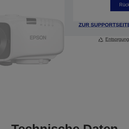
Rück
ZUR SUPPORTSEIT
Entsorgung
Technische Daten