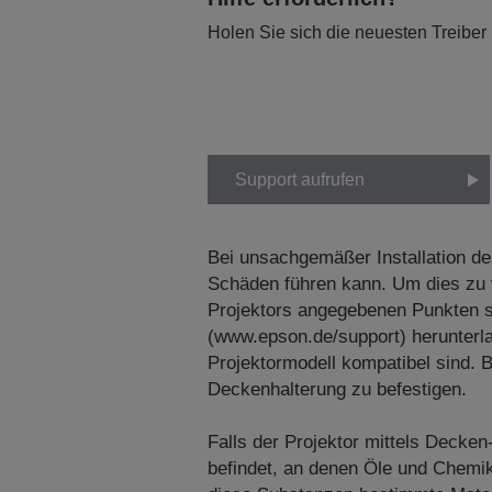
Holen Sie sich die neuesten Treiber
Support aufrufen
Bei unsachgemäßer Installation de
Schäden führen kann. Um dies zu v
Projektors angegebenen Punkten si
(www.epson.de/support) herunterl
Projektormodell kompatibel sind. 
Deckenhalterung zu befestigen.
Falls der Projektor mittels Decken
befindet, an denen Öle und Chemik