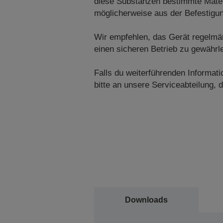
diese Substanzen bestimmte Materi
möglicherweise aus der Befestigung
Wir empfehlen, das Gerät regelmäß
einen sicheren Betrieb zu gewährle
Falls du weiterführenden Informa
bitte an unsere Serviceabteilung, di
Downloads