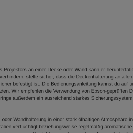
s Projektors an einer Decke oder Wand kann er herunterfall
erhindern, stelle sicher, dass die Deckenhalterung an allen
cher befestigt ist. Die Bedienungsanleitung kannst du auf 
aden. Wir empfehlen die Verwendung von Epson-geprüften D
Bringe außerdem ein ausreichend starkes Sicherungssystem 
- oder Wandhalterung in einer stark ölhaltigen Atmosphäre in
alien verflüchtigt beziehungsweise regelmäßig aromatische