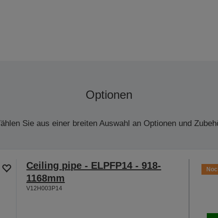
Optionen
ählen Sie aus einer breiten Auswahl an Optionen und Zubehö
Ceiling pipe - ELPFP14 - 918-
Noch
1168mm
V12H003P14