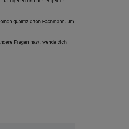
t nachgeben und der Projektor
 einen qualifizierten Fachmann, um
andere Fragen hast, wende dich