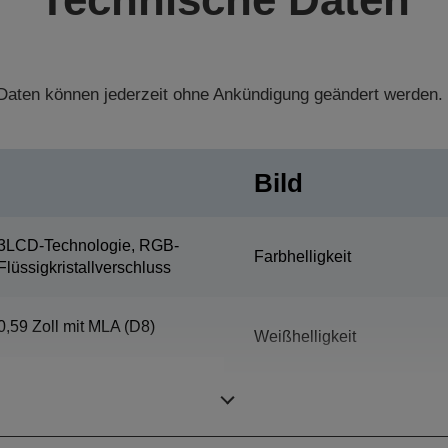
aten können jederzeit ohne Ankündigung geändert werden.
Bild
3LCD-Technologie, RGB-
Farbhelligkeit
Flüssigkristallverschluss
0,59 Zoll mit MLA (D8)
Weißhelligkeit
Auflösung