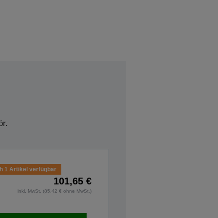
r.
 1 Artikel verfügbar
101,65 €
inkl. MwSt. (85,42 € ohne MwSt.)