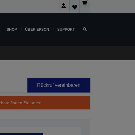
SHOP
ÜBER EPSON
SUPPORT
Rückruf vereinbaren
ebote finden Sie unten.