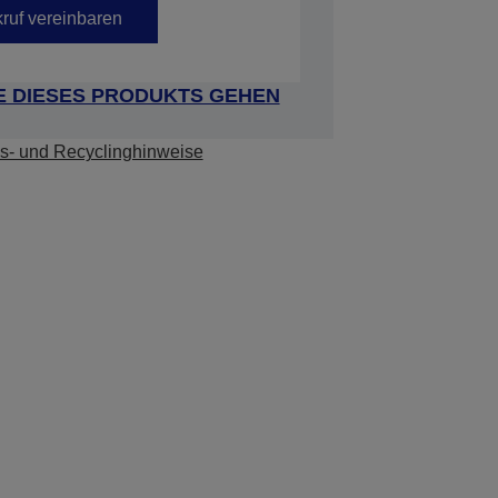
ruf vereinbaren
E DIESES PRODUKTS GEHEN
s- und Recyclinghinweise