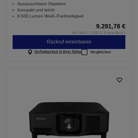
Austauschbare Objektive
Kompakt und leicht
8.500 Lumen Weiß-/Farbhelligkeit
9.291,78 €
inkl. MwSt. (7.808,22 € ohne MwSt.)
Rückruf vereinbaren
Verfügbarkeit in Ihrer Nähe
Vergleichen