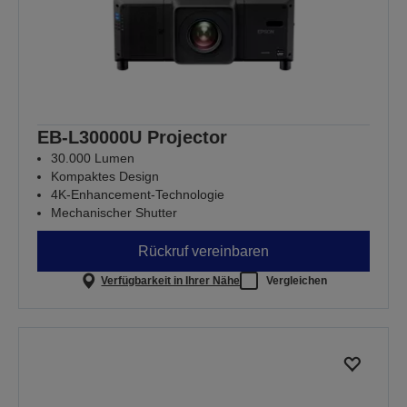
EB-L30000U Projector
30.000 Lumen
Kompaktes Design
4K-Enhancement-Technologie
Mechanischer Shutter
Rückruf vereinbaren
Verfügbarkeit in Ihrer Nähe
Vergleichen