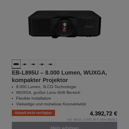
EB-L895U – 8.000 Lumen, WUXGA,
kompakter Projektor
8.000 Lumen, 3LCD-Technologie
WUXGA, großer Lens-Shift Bereich
Flexible Installation
Vielseitige und mühelose Konnektivität
4.392,72 €
Aktuell nicht verfügbar
inkl. MwSt. (3.691,36 € ohne MwSt.)
Mehr erfahren