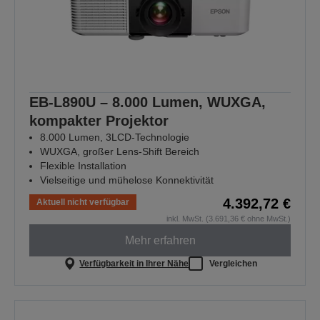
EB-L890U – 8.000 Lumen, WUXGA,
kompakter Projektor
8.000 Lumen, 3LCD-Technologie
WUXGA, großer Lens-Shift Bereich
Flexible Installation
Vielseitige und mühelose Konnektivität
4.392,72 €
Aktuell nicht verfügbar
inkl. MwSt. (3.691,36 € ohne MwSt.)
Mehr erfahren
Verfügbarkeit in Ihrer Nähe
Vergleichen