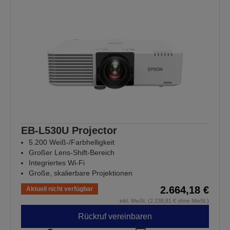
EB-L530U Projector
5.200 Weiß-/Farbhelligkeit
Großer Lens-Shift-Bereich
Integriertes Wi-Fi
Große, skalierbare Projektionen
2.664,18 €
Aktuell nicht verfügbar
inkl. MwSt. (2.238,81 € ohne MwSt.)
Rückruf vereinbaren