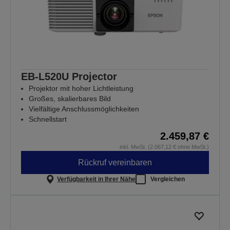
EB-L520U Projector
Projektor mit hoher Lichtleistung
Großes, skalierbares Bild
Vielfältige Anschlussmöglichkeiten
Schnellstart
2.459,87 €
inkl. MwSt. (2.067,12 € ohne MwSt.)
Rückruf vereinbaren
Verfügbarkeit in Ihrer Nähe
Vergleichen