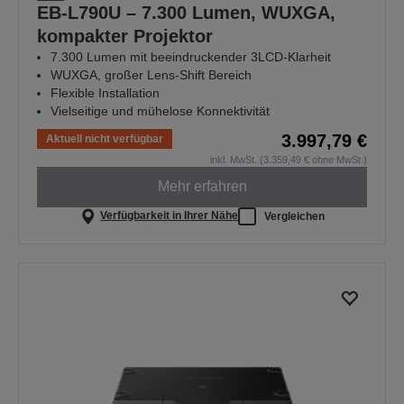
EB-L790U – 7.300 Lumen, WUXGA,
kompakter Projektor
7.300 Lumen mit beeindruckender 3LCD-Klarheit
WUXGA, großer Lens-Shift Bereich
Flexible Installation
Vielseitige und mühelose Konnektivität
3.997,79 €
Aktuell nicht verfügbar
inkl. MwSt. (3.359,49 € ohne MwSt.)
Mehr erfahren
Verfügbarkeit in Ihrer Nähe
Vergleichen