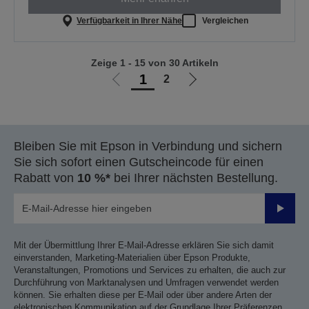
Verfügbarkeit in Ihrer Nähe
Vergleichen
Zeige 1 - 15 von 30 Artikeln
1
2
Zur
Zur
vorherigen
nächsten
Seite
Seite
Bleiben Sie mit Epson in Verbindung und sichern
Sie sich sofort einen Gutscheincode für einen
Rabatt von
10 %*
bei Ihrer nächsten Bestellung.
Sende
Mit der Übermittlung Ihrer E-Mail-Adresse erklären Sie sich damit
einverstanden, Marketing-Materialien über Epson Produkte,
Veranstaltungen, Promotions und Services zu erhalten, die auch zur
Durchführung von Marktanalysen und Umfragen verwendet werden
können. Sie erhalten diese per E-Mail oder über andere Arten der
elektronischen Kommunikation auf der Grundlage Ihrer Präferenzen