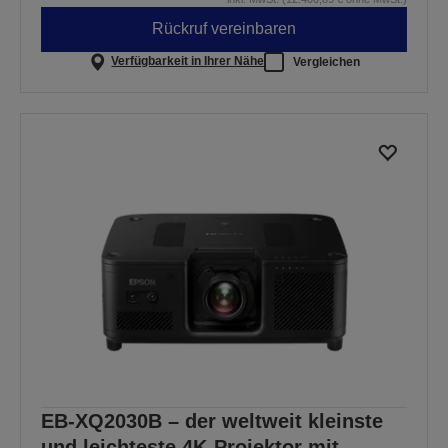
Rückruf vereinbaren
Verfügbarkeit in Ihrer Nähe
Vergleichen
EB-XQ2030B – der weltweit kleinste
und leichteste 4K-Projektor mit