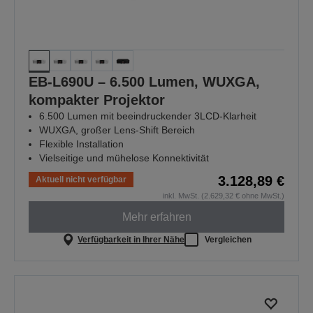
EB-L690U – 6.500 Lumen, WUXGA,
kompakter Projektor
6.500 Lumen mit beeindruckender 3LCD-Klarheit
WUXGA, großer Lens-Shift Bereich
Flexible Installation
Vielseitige und mühelose Konnektivität
3.128,89 €
Aktuell nicht verfügbar
inkl. MwSt. (2.629,32 € ohne MwSt.)
Mehr erfahren
Verfügbarkeit in Ihrer Nähe
Vergleichen