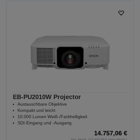
EB-PU2010W Projector
Austauschbare Objektive
Kompakt und leicht
10.000 Lumen Weiß-/Farbhelligkeit
SDI-Eingang und -Ausgang
14.757,06 €
inkl. MwSt. (12.400,89 € ohne MwSt.)