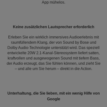
App mühelos.
Keine zusätzlichen Lautsprecher erforderlich
Erleben Sie ein wirklich immersives Audioerlebnis mit
raumfüllendem Klang, der von Sound by Bose und
Dolby Audio-Technologie unterstützt wird. Das speziell
entwickelte 20W 2.1-Kanal-Stereosystem liefert satten,
kraftvollen und ausgewogenen Sound mit tiefem Bass,
der Audio erzeugt, das Sie fühlen können, und zieht Sie
– und alle um Sie herum – direkt in die Action.
Unterhaltung, die Sie lieben, mit ein wenig Hilfe von
Google