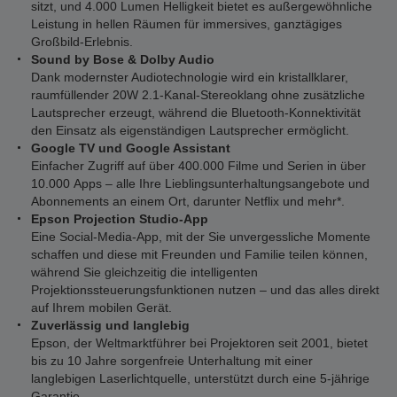
sitzt, und 4.000 Lumen Helligkeit bietet es außergewöhnliche
Leistung in hellen Räumen für immersives, ganztägiges
Großbild-Erlebnis.
Sound by Bose & Dolby Audio
Dank modernster Audiotechnologie wird ein kristallklarer,
raumfüllender 20W 2.1-Kanal-Stereoklang ohne zusätzliche
Lautsprecher erzeugt, während die Bluetooth-Konnektivität
den Einsatz als eigenständigen Lautsprecher ermöglicht.
Google TV und Google Assistant
Einfacher Zugriff auf über 400.000 Filme und Serien in über
10.000 Apps – alle Ihre Lieblingsunterhaltungsangebote und
Abonnements an einem Ort, darunter Netflix und mehr*.
Epson Projection Studio-App
Eine Social-Media-App, mit der Sie unvergessliche Momente
schaffen und diese mit Freunden und Familie teilen können,
während Sie gleichzeitig die intelligenten
Projektionssteuerungsfunktionen nutzen – und das alles direkt
auf Ihrem mobilen Gerät.
Zuverlässig und langlebig
Epson, der Weltmarktführer bei Projektoren seit 2001, bietet
bis zu 10 Jahre sorgenfreie Unterhaltung mit einer
langlebigen Laserlichtquelle, unterstützt durch eine 5-jährige
Garantie