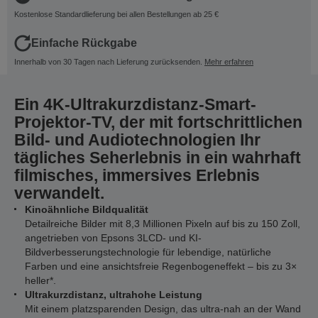
Kostenlose Standardlieferung bei allen Bestellungen ab 25 €
Einfache Rückgabe
Innerhalb von 30 Tagen nach Lieferung zurücksenden.
Mehr erfahren
Ein 4K-Ultrakurzdistanz-Smart-
Projektor-TV, der mit fortschrittlichen
Bild- und Audiotechnologien Ihr
tägliches Seherlebnis in ein wahrhaft
filmisches, immersives Erlebnis
verwandelt.
Kinoähnliche Bildqualität
Detailreiche Bilder mit 8,3 Millionen Pixeln auf bis zu 150 Zoll,
angetrieben von Epsons 3LCD- und KI-
Bildverbesserungstechnologie für lebendige, natürliche
Farben und eine ansichtsfreie Regenbogeneffekt – bis zu 3×
heller*.
Ultrakurzdistanz, ultrahohe Leistung
Mit einem platzsparenden Design, das ultra-nah an der Wand