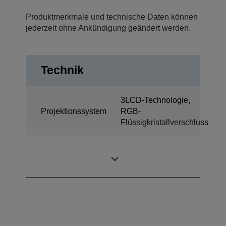
Produktmerkmale und technische Daten können
jederzeit ohne Ankündigung geändert werden.
Technik
3LCD-Technologie,
Projektionssystem
RGB-
Flüssigkristallverschluss
0,62 Zoll mit C2
LCD-Panel
Fine