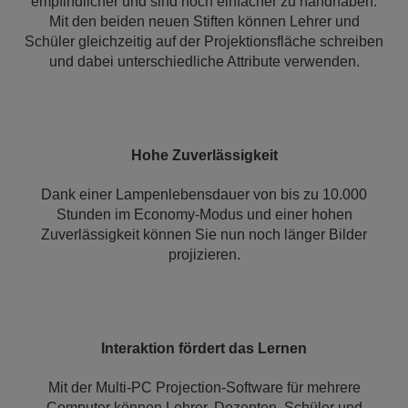
empfindlicher und sind noch einfacher zu handhaben.
Mit den beiden neuen Stiften können Lehrer und
Schüler gleichzeitig auf der Projektionsfläche schreiben
und dabei unterschiedliche Attribute verwenden.
Hohe Zuverlässigkeit
Dank einer Lampenlebensdauer von bis zu 10.000
Stunden im Economy-Modus und einer hohen
Zuverlässigkeit können Sie nun noch länger Bilder
projizieren.
Interaktion fördert das Lernen
Mit der Multi-PC Projection-Software für mehrere
Computer können Lehrer, Dozenten, Schüler und