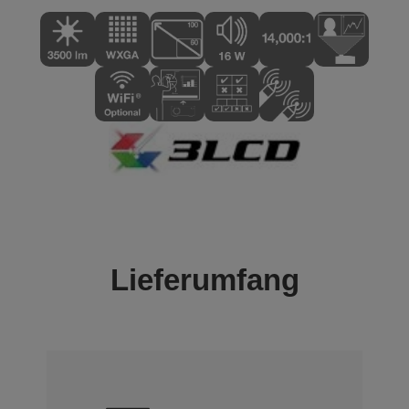
Lieferumfang