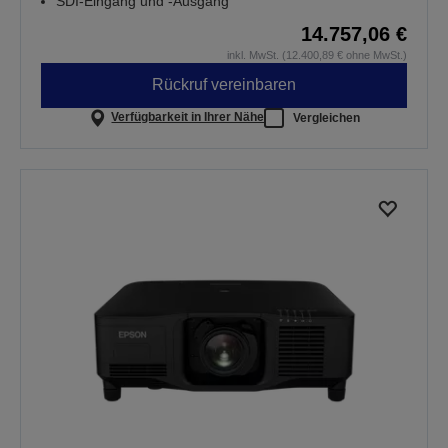
SDI-Eingang und -Ausgang
14.757,06 €
inkl. MwSt. (12.400,89 € ohne MwSt.)
Rückruf vereinbaren
Verfügbarkeit in Ihrer Nähe
Vergleichen