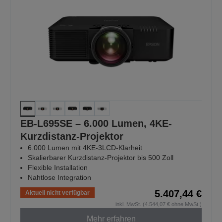
EB-L695SE – 6.000 Lumen, 4KE-
Kurzdistanz-Projektor
6.000 Lumen mit 4KE-3LCD-Klarheit
Skalierbarer Kurzdistanz-Projektor bis 500 Zoll
Flexible Installation
Nahtlose Integration
5.407,44 €
Aktuell nicht verfügbar
inkl. MwSt. (4.544,07 € ohne MwSt.)
Mehr erfahren