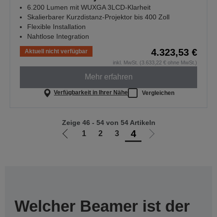
6.200 Lumen mit WUXGA 3LCD-Klarheit
Skalierbarer Kurzdistanz-Projektor bis 400 Zoll
Flexible Installation
Nahtlose Integration
4.323,53 €
Aktuell nicht verfügbar
inkl. MwSt. (3.633,22 € ohne MwSt.)
Mehr erfahren
Verfügbarkeit in Ihrer Nähe
Vergleichen
Zeige 46 - 54 von 54 Artikeln
4
1
2
3
Zur
Zur
vorherigen
nächsten
Seite
Seite
Welcher Beamer ist der