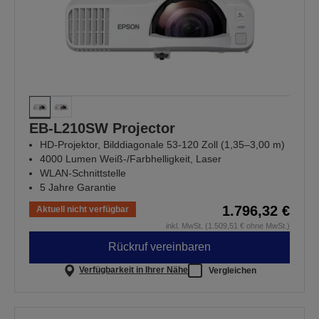
EB-L210SW Projector
HD-Projektor, Bilddiagonale 53-120 Zoll (1,35–3,00 m)
4000 Lumen Weiß-/Farbhelligkeit, Laser
WLAN-Schnittstelle
5 Jahre Garantie
1.796,32 €
Aktuell nicht verfügbar
inkl. MwSt. (1.509,51 € ohne MwSt.)
Rückruf vereinbaren
Verfügbarkeit in Ihrer Nähe
Vergleichen