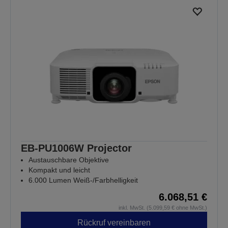
EB-PU1006W Projector
Austauschbare Objektive
Kompakt und leicht
6.000 Lumen Weiß-/Farbhelligkeit
6.068,51 €
inkl. MwSt. (5.099,59 € ohne MwSt.)
Rückruf vereinbaren