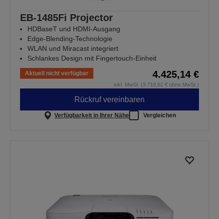
EB-1485Fi Projector
HDBaseT und HDMI-Ausgang
Edge-Blending-Technologie
WLAN und Miracast integriert
Schlankes Design mit Fingertouch-Einheit
4.425,14 €
Aktuell nicht verfügbar
inkl. MwSt. (3.718,61 € ohne MwSt.)
Rückruf vereinbaren
Verfügbarkeit in Ihrer Nähe
Vergleichen