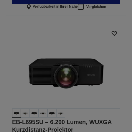
Verfügbarkeit in Ihrer Nähe
Vergleichen
EB-L695SU – 6.200 Lumen, WUXGA
Kurzdistanz-Projektor