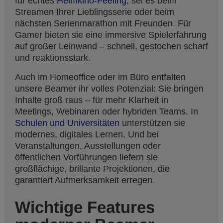
für echtes
Heimkino-Feeling
, sei es beim
Streamen Ihrer Lieblingsserie oder beim
nächsten Serienmarathon mit Freunden. Für
Gamer bieten sie eine immersive Spielerfahrung
auf großer Leinwand – schnell, gestochen scharf
und reaktionsstark.
Auch im Homeoffice oder im Büro entfalten
unsere Beamer ihr volles Potenzial: Sie bringen
Inhalte groß raus – für mehr Klarheit in
Meetings, Webinaren oder hybriden Teams. In
Schulen und Universitäten
unterstützen sie
modernes, digitales Lernen. Und bei
Veranstaltungen, Ausstellungen oder
öffentlichen Vorführungen liefern sie
großflächige, brillante Projektionen, die
garantiert Aufmerksamkeit erregen.
Wichtige Features