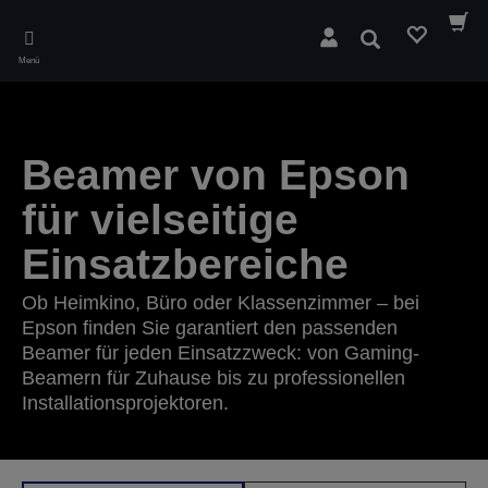
Skip
to
Suchen
main
Menü
content
Beamer von Epson
für vielseitige
Einsatzbereiche
Ob Heimkino, Büro oder Klassenzimmer – bei
Epson finden Sie garantiert den passenden
Beamer für jeden Einsatzzweck: von Gaming-
Beamern für Zuhause bis zu professionellen
Installationsprojektoren.