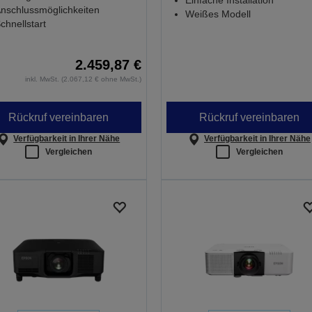
Einfache Installation
nschlussmöglichkeiten
Weißes Modell
chnellstart
2.459,87 €
inkl. MwSt. (2.067,12 € ohne MwSt.)
Rückruf vereinbaren
Rückruf vereinbaren
Verfügbarkeit in Ihrer Nähe
Verfügbarkeit in Ihrer Nähe
Vergleichen
Vergleichen