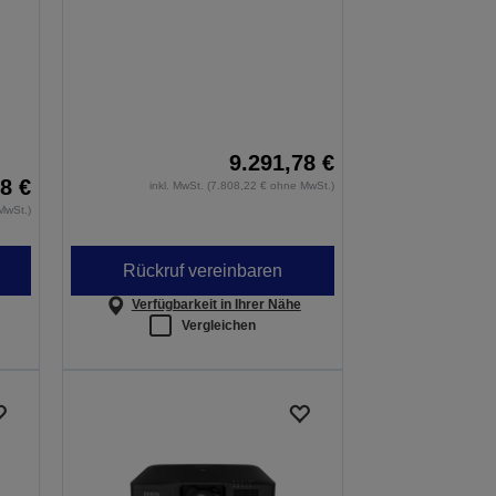
9.291,78 €
8 €
inkl. MwSt. (7.808,22 € ohne MwSt.)
MwSt.)
Rückruf vereinbaren
Verfügbarkeit in Ihrer Nähe
Vergleichen