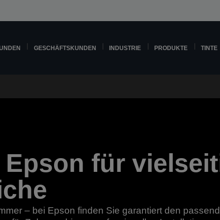
KUNDEN
GESCHÄFTSKUNDEN
INDUSTRIE
PRODUKTE
TINTE
Epson für vielseit
iche
mmer – bei Epson finden Sie garantiert den passen