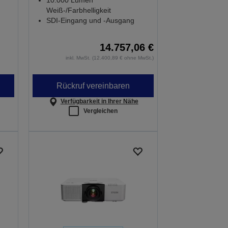
10.000 Lumen
Weiß-/Farbhelligkeit
SDI-Eingang und -Ausgang
14.757,06 €
inkl. MwSt. (12.400,89 € ohne MwSt.)
Rückruf vereinbaren
Verfügbarkeit in Ihrer Nähe
Vergleichen