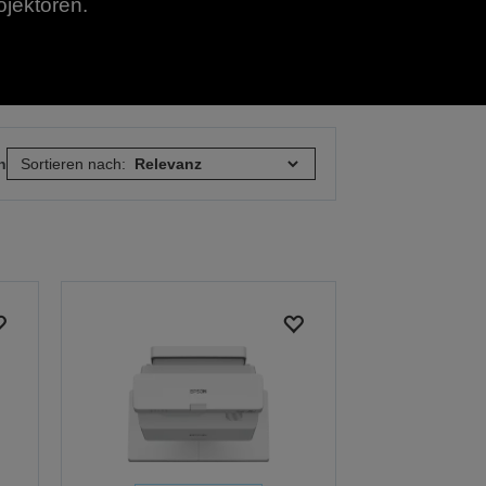
ojektoren.
n
Sortieren nach: