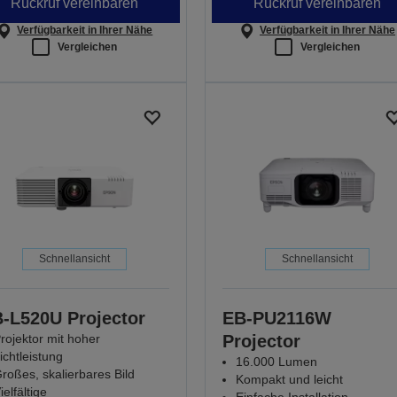
Rückruf vereinbaren
Rückruf vereinbaren
Verfügbarkeit in Ihrer Nähe
Verfügbarkeit in Ihrer Nähe
Vergleichen
Vergleichen
Schnellansicht
Schnellansicht
-L520U Projector
EB-PU2116W
rojektor mit hoher
Projector
ichtleistung
16.000 Lumen
roßes, skalierbares Bild
Kompakt und leicht
ielfältige