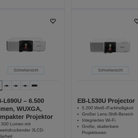
Schnellansicht
Schnellansicht
-L690U – 6.500
EB-L530U Projector
umen, WUXGA,
5.200 Weiß-/Farbhelligkeit
Großer Lens-Shift-Bereich
mpakter Projektor
Integriertes Wi-Fi
.500 Lumen mit
Große, skalierbare
eeindruckender 3LCD-
Projektionen
larheit