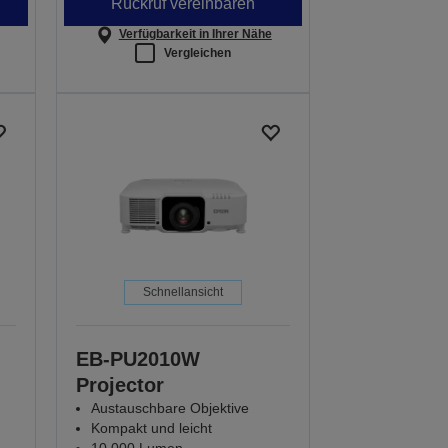
Rückruf vereinbaren
Verfügbarkeit in Ihrer Nähe
Vergleichen
Schnellansicht
EB-PU2010W
Projector
Austauschbare Objektive
Kompakt und leicht