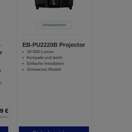
Schnellansicht
-
EB-PU2220B Projector
r
20.000 Lumen
Kompakt und leicht
Einfache Installation
Schwarzes Modell
l
n
9 €
MwSt.)