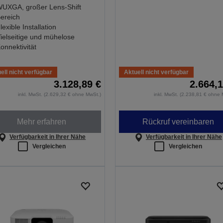
UXGA, großer Lens-Shift
ereich
lexible Installation
ielseitige und mühelose
onnektivität
ell nicht verfügbar
Aktuell nicht verfügbar
3.128,89 €
2.664,1
inkl. MwSt. (2.629,32 € ohne MwSt.)
inkl. MwSt. (2.238,81 € ohne 
Mehr erfahren
Rückruf vereinbaren
Verfügbarkeit in Ihrer Nähe
Verfügbarkeit in Ihrer Nähe
Vergleichen
Vergleichen