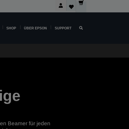
SHOP
ÜBER EPSON
SUPPORT
ige
den Beamer für jeden