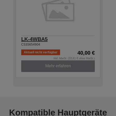
LK-4WBA5
C53S654904
40,00 €
Aktuell nicht verfügbar
inkl. MwSt. (33,61 € ohne MwSt.)
Mehr erfahren
Kompatible Hauptgeräte