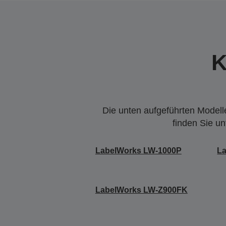
K
Die unten aufgeführten Modelle
finden Sie u
LabelWorks LW-1000P
L
LabelWorks LW-Z900FK