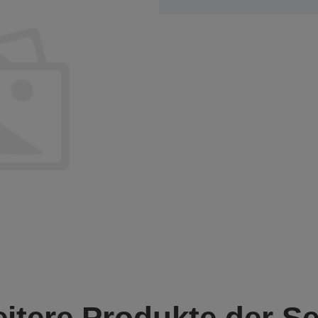
itere Produkte der Se