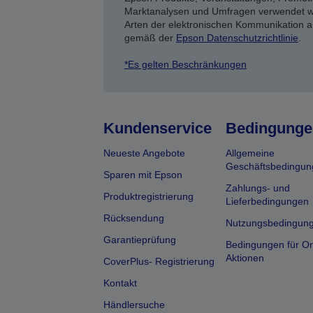
Marktanalysen und Umfragen verwendet we
Arten der elektronischen Kommunikation a
gemäß der
Epson Datenschutzrichtlinie
.
*Es gelten Beschränkungen
Kundenservice
Bedingunge
Neueste Angebote
Allgemeine
Geschäftsbedingun
Sparen mit Epson
Zahlungs- und
Produktregistrierung
Lieferbedingungen
Rücksendung
Nutzungsbedingun
Garantieprüfung
Bedingungen für On
Aktionen
CoverPlus- Registrierung
Kontakt
Händlersuche