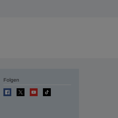
Folgen
en