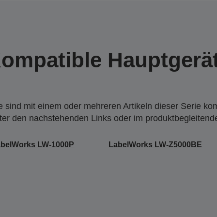
ompatible Hauptgerä
 sind mit einem oder mehreren Artikeln dieser Serie ko
nter den nachstehenden Links oder im produktbegleiten
abelWorks LW-1000P
LabelWorks LW-Z5000BE