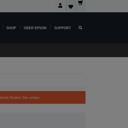
SHOP
ÜBER EPSON
SUPPORT
ebote finden Sie unten.