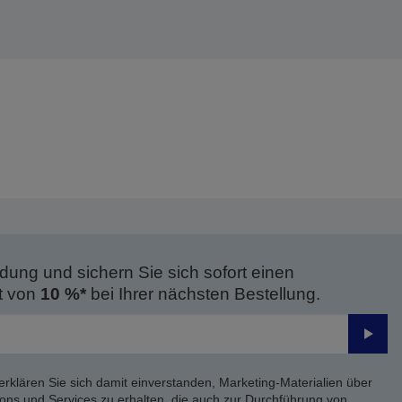
dung und sichern Sie sich sofort einen
t von
10 %*
bei Ihrer nächsten Bestellung.
Send
erklären Sie sich damit einverstanden, Marketing-Materialien über
ons und Services zu erhalten, die auch zur Durchführung von