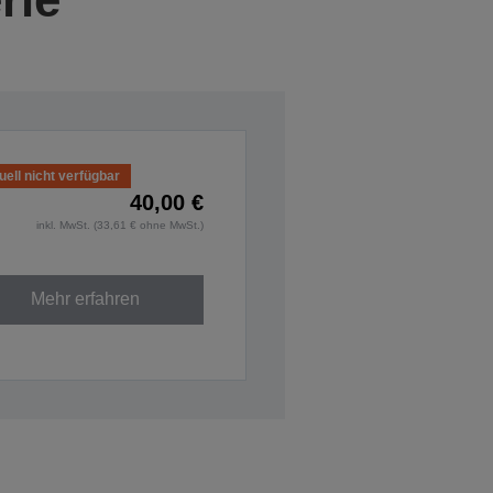
uell nicht verfügbar
40,00 €
inkl. MwSt. (33,61 € ohne MwSt.)
Mehr erfahren