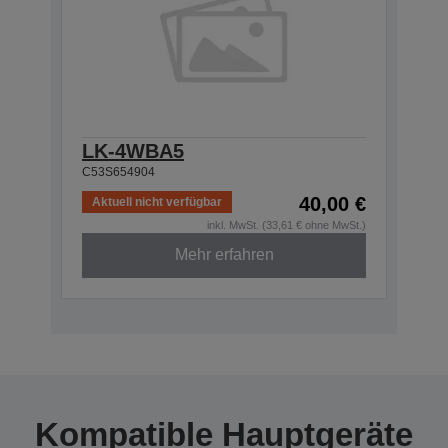
LK-4WBA5
C53S654904
40,00 €
Aktuell nicht verfügbar
inkl. MwSt. (33,61 € ohne MwSt.)
Mehr erfahren
Kompatible Hauptgeräte