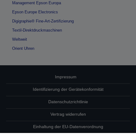
Management Epson Europa
Epson Europe Electronics
Digigraphie® Fine-Art-Zertifizierung
Textil-Direktdruckmaschinen
Weltweit
Orient Uhren
Impressum
Identifizierung der Gerätekonformität
Datenschutzrichtlinie
Vertrag widerrufen
Einhaltung der EU-Datenverordnung