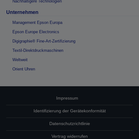
Nachhaltigere Technologien
Unternehmen
Management Epson Europa
Epson Europe Electronics
Digigraphie® Fine-Art-Zertifizierung
Textil-Direktdruckmaschinen
Weltweit
Orient Uhren
Impressum
Identifizierung der Gerätekonformität
Datenschutzrichtlinie
Vertrag widerrufen