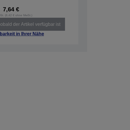
7,64 €
wSt. (6,42 € ohne MwSt.)
obald der Artikel verfügbar ist
barkeit in Ihrer Nähe