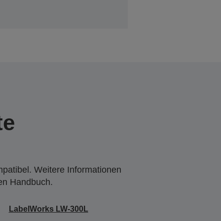
te
mpatibel. Weitere Informationen
den Handbuch.
LabelWorks LW-300L