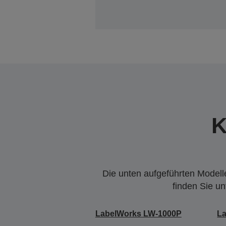
K
Die unten aufgeführten Modelle
finden Sie u
LabelWorks LW-1000P
L