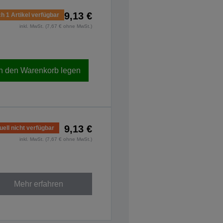
9,13 €
h 1 Artikel verfügbar
inkl. MwSt. (7,67 € ohne MwSt.)
In den Warenkorb legen
9,13 €
uell nicht verfügbar
inkl. MwSt. (7,67 € ohne MwSt.)
Mehr erfahren