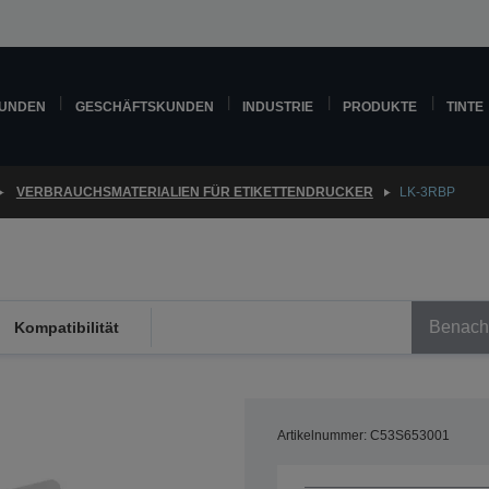
KUNDEN
GESCHÄFTSKUNDEN
INDUSTRIE
PRODUKTE
TINTE
VERBRAUCHSMATERIALIEN FÜR ETIKETTENDRUCKER
LK-3RBP
Benachr
Kompatibilität
Artikelnummer: C53S653001