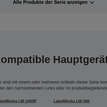
Alle Produkte der Serie anzeigen
ompatible Hauptgerä
 sind mit einem oder mehreren Artikeln dieser Serie ko
nter den nachstehenden Links oder im produktbegleiten
abelWorks LW-1000P
LabelWorks LW-300