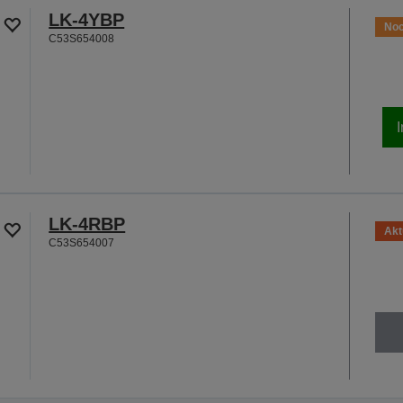
LK-4YBP
Noc
C53S654008
LK-4RBP
Akt
C53S654007