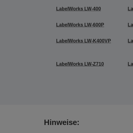
LabelWorks LW-400
L
LabelWorks LW-600P
L
LabelWorks LW-K400VP
L
LabelWorks LW-Z710
L
Hinweise: