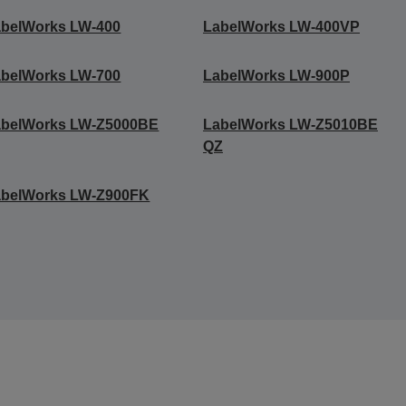
abelWorks LW-400
LabelWorks LW-400VP
abelWorks LW-700
LabelWorks LW-900P
abelWorks LW-Z5000BE
LabelWorks LW-Z5010BE
QZ
abelWorks LW-Z900FK