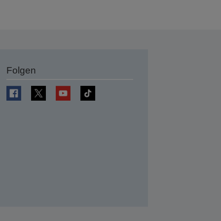
Folgen
en