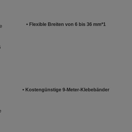
• Flexible Breiten von 6 bis 36 mm*1
e
6
• Kostengünstige 9-Meter-Klebebänder
e