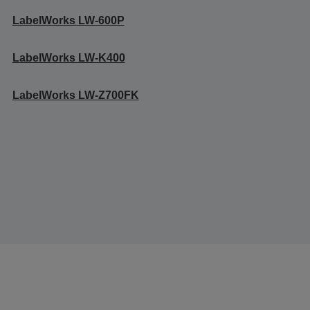
LabelWorks LW-600P
LabelWorks LW-K400
LabelWorks LW-Z700FK