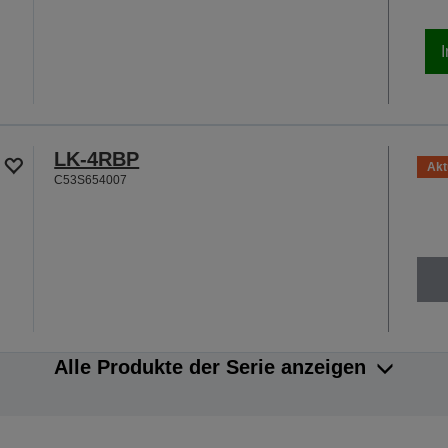
LK-4RBP
Akt
C53S654007
Alle Produkte der Serie anzeigen