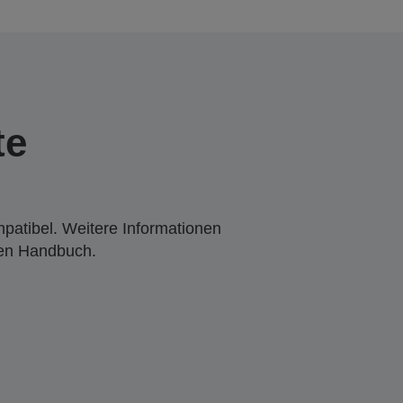
te
mpatibel. Weitere Informationen
den Handbuch.