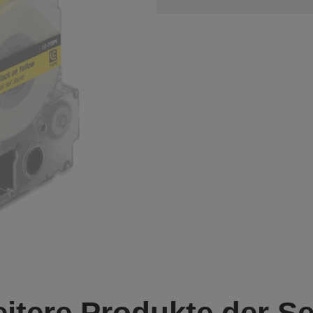
itere Produkte der Se