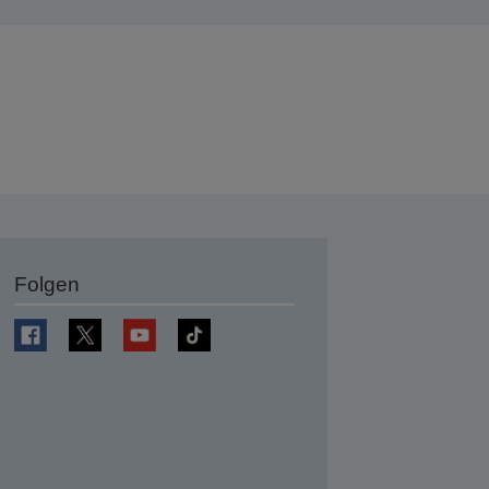
Folgen
en