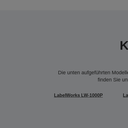
K
Die unten aufgeführten Modelle
finden Sie u
LabelWorks LW-1000P
L