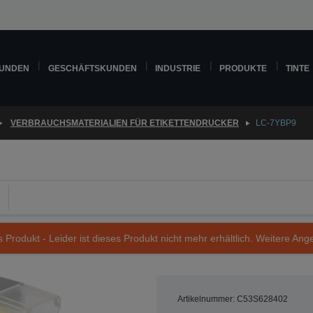
KUNDEN
GESCHÄFTSKUNDEN
INDUSTRIE
PRODUKTE
TINTE
VERBRAUCHSMATERIALIEN FÜR ETIKETTENDRUCKER
LC-7YBP9
s Produkt - Leider ist dieses Produkt nicht mehr erhältlich. Weitere Ang
Artikelnummer: C53S628402