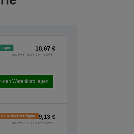
10,67 €
 Lager
inkl. MwSt. (8,97 € ohne MwSt.)
In den Warenkorb legen
9,13 €
h 1 Artikel verfügbar
inkl. MwSt. (7,67 € ohne MwSt.)