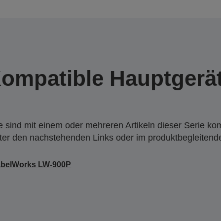
ompatible Hauptgerä
 sind mit einem oder mehreren Artikeln dieser Serie ko
nter den nachstehenden Links oder im produktbegleiten
abelWorks LW-900P