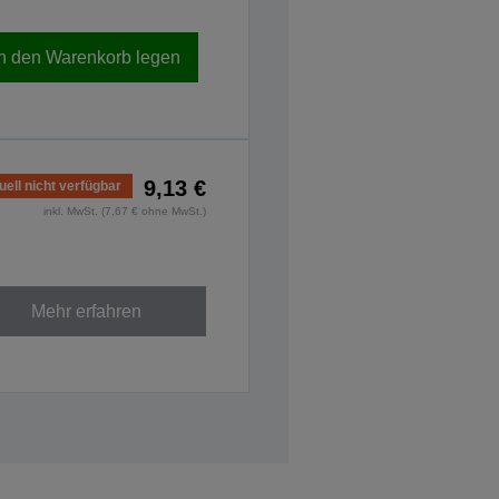
In den Warenkorb legen
9,13 €
uell nicht verfügbar
inkl. MwSt. (7,67 € ohne MwSt.)
Mehr erfahren