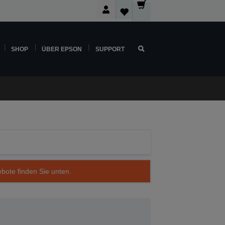
SHOP
ÜBER EPSON
SUPPORT
ebote finden Sie unten.